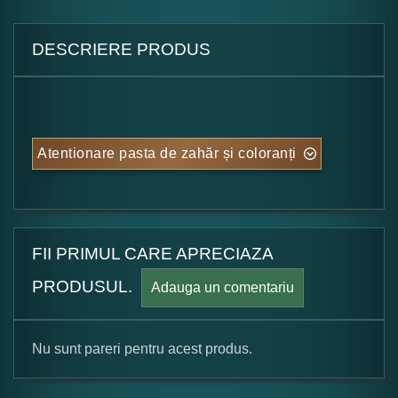
DESCRIERE PRODUS
Atentionare pasta de zahăr și coloranți
FII PRIMUL CARE APRECIAZA
PRODUSUL.
Adauga un comentariu
Nu sunt pareri pentru acest produs.
Formular pareri client