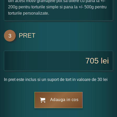
din acest motiv gramajele pot sa difere cu pana la +/-
200g pentru torturile simple si pana la +/- 500g pentru
torturile personalizate.
PRET
3
705
lei
In pret este inclus si un suport de tort in valoare de 30 lei
Adauga in cos