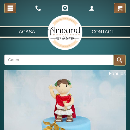
ACASA
CONTACT
Fabulos