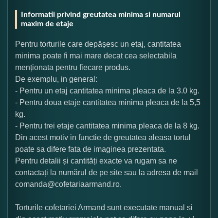
Informatii privind greutatea minima si numarul
maxim de etaje
Pentru torturile care depășesc un etaj, cantitatea
minima poate fi mai mare decat cea selectabila
menționata pentru fiecare produs.
De exemplu, in general:
- Pentru un etaj cantitatea minima pleaca de la 3.0 kg.
- Pentru doua etaje cantitatea minima pleaca de la 5,5
kg.
- Pentru trei etaje cantitatea minima pleaca de la 8 kg.
Din acest motiv in functie de greutatea aleasa tortul
poate sa difere fata de imaginea prezentata.
Pentru detalii și cantități exacte va rugam sa ne
contactați la numărul de pe site sau la adresa de mail
comanda@cofetariaarmand.ro.
Torturile cofetariei Armand sunt executate manual si