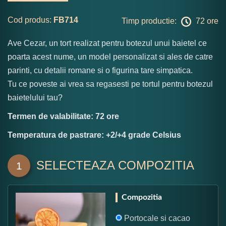
Cod produs:
FB714
Timp productie:
72 ore
Ave Cezar, un tort realizat pentru botezul unui baietel ce
poarta acest nume, un model personalizat si ales de catre
parinti, cu detalii romane si o figurina tare simpatica.
Tu ce poveste ai vrea sa regasesti pe tortul pentru botezul
baietelului tau?
Termen de valabilitate: 72 ore
Temperatura de pastrare: +2/+4 grade Celsius
SELECTEAZA COMPOZITIA
1
Compozitia
Portocale si cacao