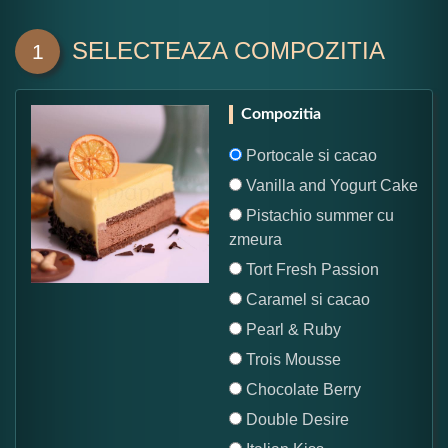
SELECTEAZA COMPOZITIA
1
Compozitia
Portocale si cacao
Vanilla and Yogurt Cake
Pistachio summer cu
zmeura
Tort Fresh Passion
Caramel si cacao
Pearl & Ruby
Trois Mousse
Chocolate Berry
Double Desire