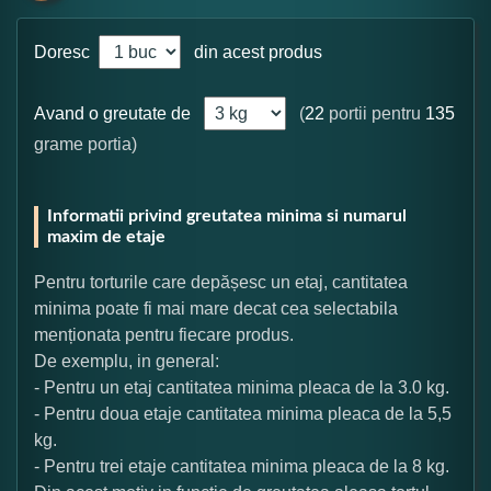
Doresc
din acest produs
Avand o greutate de
(
22
portii pentru
135
grame portia)
Informatii privind greutatea minima si numarul
maxim de etaje
Pentru torturile care depășesc un etaj, cantitatea
minima poate fi mai mare decat cea selectabila
menționata pentru fiecare produs.
De exemplu, in general:
- Pentru un etaj cantitatea minima pleaca de la 3.0 kg.
- Pentru doua etaje cantitatea minima pleaca de la 5,5
kg.
- Pentru trei etaje cantitatea minima pleaca de la 8 kg.