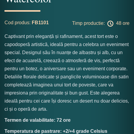
Cod produs:
FB1101
Timp productie:
48 ore
Captivant prin eleganță și rafinament, acest tort este o
capodoperă artistică, ideală pentru a celebra un eveniment
special. Designul său în nuanțe de albastru și alb, cu un
efect de acuarelă, creează o atmosferă de vis, perfectă
pentru un botez, o aniversare sau un eveniment corporate.
Detaliile florale delicate și panglicile voluminoase din satin
completează imaginea unui tort de poveste, care va
impresiona prin originalitate și bun gust. Este alegerea
ideală pentru cei care își doresc un desert nu doar delicios,
ci și o operă de arta.
Termen de valabilitate: 72 ore
Temperatura de pastrare: +2/+4 grade Celsius