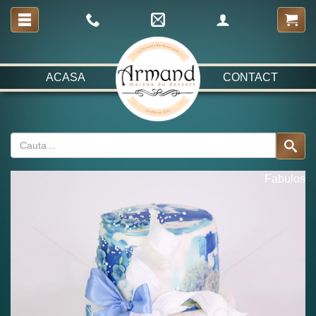
ACASA
CONTACT
Fabulos