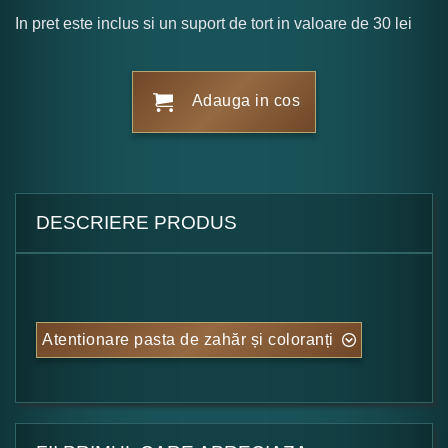
In pret este inclus si un suport de tort in valoare de 30 lei
Adauga in cos
DESCRIERE PRODUS
Atentionare pasta de zahăr și coloranți