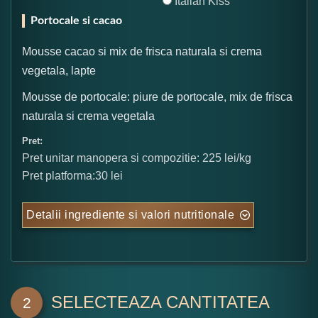
Italian Kiss
Portocale si cacao
Mousse cacao si mix de frisca naturala si crema
vegetala, lapte
Mousse de portocale: piure de portocale, mix de frisca
naturala si crema vegetala
Pret:
Pret unitar manopera si compozitie: 225 lei/kg
Pret platforma:30 lei
Detalii ingrediente si valori nutritionale
SELECTEAZA CANTITATEA
2