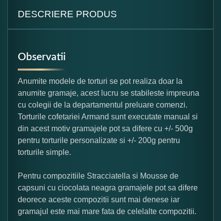
DESCRIERE PRODUS
Observatii
Anumite modele de torturi se pot realiza doar la
anumite gramaje, acest lucru se stabileste impreuna
cu colegii de la departamentul preluare comenzi.
Torturile cofetariei Armand sunt executate manual si
din acest motiv gramajele pot sa difere cu +/- 500g
pentru torturile personalizate si +/- 200g pentru
torturile simple.
Pentru compozitiile Stracciatella si Mousse de
capsuni cu ciocolata neagra gramajele pot sa difere
deorece aceste compozitii sunt mai denese iar
gramajul este mai mare fata de celelalte compozitii.