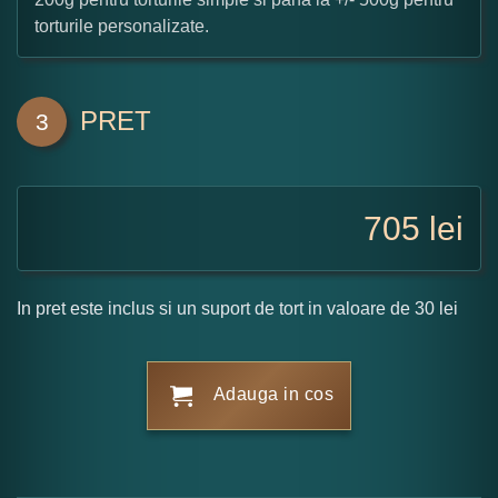
torturile personalizate.
PRET
3
705
lei
In pret este inclus si un suport de tort in valoare de 30 lei
Adauga in cos