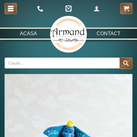
ACASA
CONTACT
Fabulos