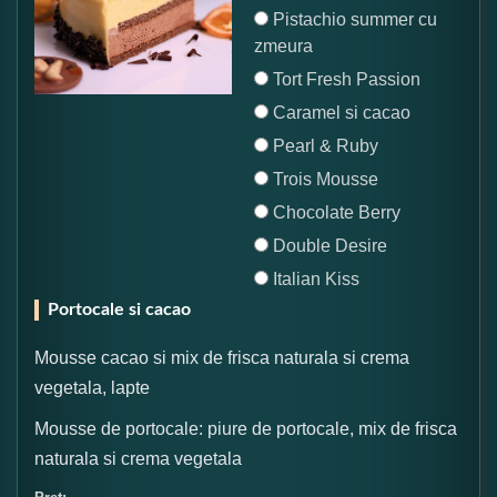
Pistachio summer cu
zmeura
Tort Fresh Passion
Caramel si cacao
Pearl & Ruby
Trois Mousse
Chocolate Berry
Double Desire
Italian Kiss
Portocale si cacao
Mousse cacao si mix de frisca naturala si crema
vegetala, lapte
Mousse de portocale: piure de portocale, mix de frisca
naturala si crema vegetala