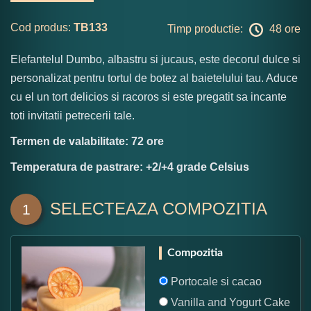
Cod produs:
TB133
Timp productie:
48 ore
Elefantelul Dumbo, albastru si jucaus, este decorul dulce si
personalizat pentru tortul de botez al baietelului tau. Aduce
cu el un tort delicios si racoros si este pregatit sa incante
toti invitatii petrecerii tale.
Termen de valabilitate: 72 ore
Temperatura de pastrare: +2/+4 grade Celsius
SELECTEAZA COMPOZITIA
1
Compozitia
Portocale si cacao
Vanilla and Yogurt Cake