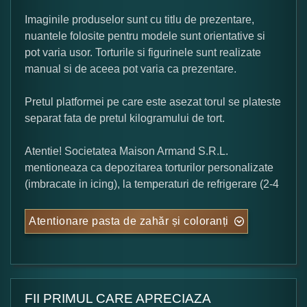
Imaginile produselor sunt cu titlu de prezentare,
nuantele folosite pentru modele sunt orientative si
pot varia usor. Torturile si figurinele sunt realizate
manual si de aceea pot varia ca prezentare.
Pretul platformei pe care este asezat torul se plateste
separat fata de pretul kilogramului de tort.
Atentie! Societatea Maison Armand S.R.L.
mentioneaza ca depozitarea torturilor personalizate
(imbracate in icing), la temperaturi de refrigerare (2-4
Atentionare pasta de zahăr și coloranți
FII PRIMUL CARE APRECIAZA