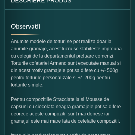
DESCRIERE PRODUS
Observatii
Anumite modele de torturi se pot realiza doar la
anumite gramaje, acest lucru se stabileste impreuna
cu colegii de la departamentul preluare comenzi.
Torturile cofetariei Armand sunt executate manual si
din acest motiv gramajele pot sa difere cu +/- 500g
pentru torturile personalizate si +/- 200g pentru
torturile simple.
Pentru compozitiile Stracciatella si Mousse de
capsuni cu ciocolata neagra gramajele pot sa difere
deorece aceste compozitii sunt mai denese iar
gramajul este mai mare fata de celelalte compozitii.