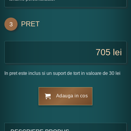
PRET
3
705
lei
In pret este inclus si un suport de tort in valoare de 30 lei
Adauga in cos