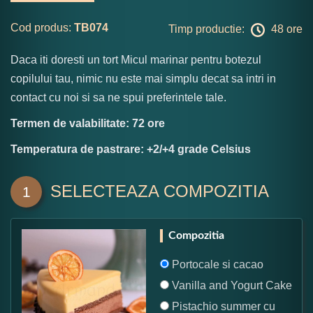
Cod produs:
TB074
Timp productie:
48 ore
Daca iti doresti un tort Micul marinar pentru botezul
copilului tau, nimic nu este mai simplu decat sa intri in
contact cu noi si sa ne spui preferintele tale.
Termen de valabilitate: 72 ore
Temperatura de pastrare: +2/+4 grade Celsius
SELECTEAZA COMPOZITIA
1
Compozitia
Portocale si cacao
Vanilla and Yogurt Cake
Pistachio summer cu