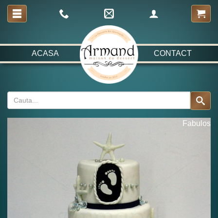
ACASA
CONTACT
Fabulos