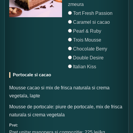
zmeura
Tort Fresh Passion
Caramel si cacao
Pearl & Ruby
Trois Mousse
Chocolate Berry
Double Desire
Italian Kiss
Portocale si cacao
Mousse cacao si mix de frisca naturala si crema
vegetala, lapte
Mousse de portocale: piure de portocale, mix de frisca
naturala si crema vegetala
Pret:
Pret unitar manopera si compozitie: 225 lei/kg