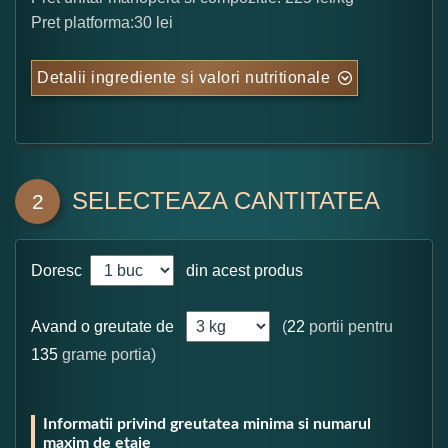
Pret platforma:30 lei
Detalii ingrediente si valori nutritionale
SELECTEAZA CANTITATEA
2
Doresc
din acest produs
Avand o greutate de
(
22
portii pentru
135
grame portia)
Informatii privind greutatea minima si numarul
maxim de etaje