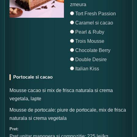
zmeura
Tort Fresh Passion
Caramel si cacao
Pearl & Ruby
Trois Mousse
Chocolate Berry
Double Desire
Italian Kiss
Portocale si cacao
Mousse cacao si mix de frisca naturala si crema
vegetala, lapte
Mousse de portocale: piure de portocale, mix de frisca
naturala si crema vegetala
Pret:
Pret unitar manopera si compozitie: 225 lei/kg