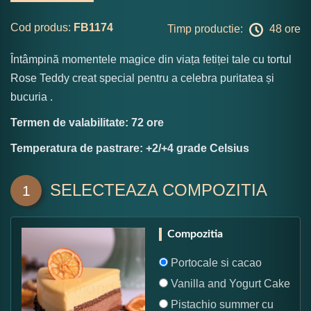
Cod produs:
FB1174
Timp productie:
48 ore
Întâmpină momentele magice din viața fetiței tale cu tortul
Rose Teddy creat special pentru a celebra puritatea și
bucuria .
Termen de valabilitate: 72 ore
Temperatura de pastrare: +2/+4 grade Celsius
SELECTEAZA COMPOZITIA
1
Compozitia
Portocale si cacao
Vanilla and Yogurt Cake
Pistachio summer cu