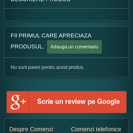
FII PRIMUL CARE APRECIAZA
PRODUSUL.
Adauga un comentariu
Nu sunt pareri pentru acest produs.
Formular pareri client
Numele dumneavoastra:
Adaugati o parere despre acest produs:
Despre Comenzi
Comenzi telefonice