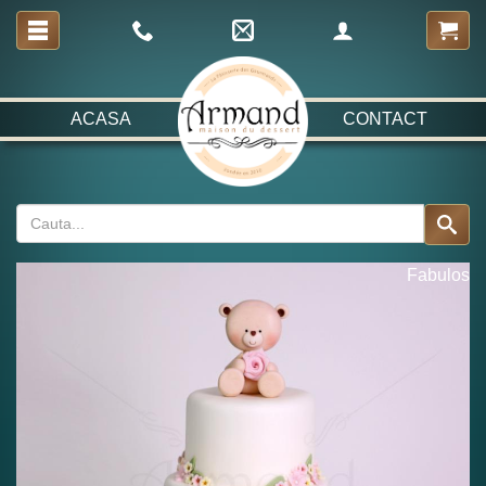
ACASA
CONTACT
Fabulos