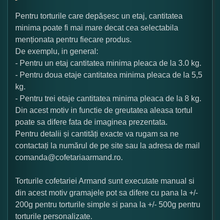
Pentru torturile care depășesc un etaj, cantitatea
minima poate fi mai mare decat cea selectabila
menționata pentru fiecare produs.
De exemplu, in general:
- Pentru un etaj cantitatea minima pleaca de la 3.0 kg.
- Pentru doua etaje cantitatea minima pleaca de la 5,5
kg.
- Pentru trei etaje cantitatea minima pleaca de la 8 kg.
Din acest motiv in functie de greutatea aleasa tortul
poate sa difere fata de imaginea prezentata.
Pentru detalii și cantități exacte va rugam sa ne
contactați la numărul de pe site sau la adresa de mail
comanda@cofetariaarmand.ro.
Torturile cofetariei Armand sunt executate manual si
din acest motiv gramajele pot sa difere cu pana la +/-
200g pentru torturile simple si pana la +/- 500g pentru
torturile personalizate.