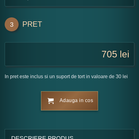
PRET
3
705
lei
In pret este inclus si un suport de tort in valoare de 30 lei
Adauga in cos
DESCRIERE PRODUS