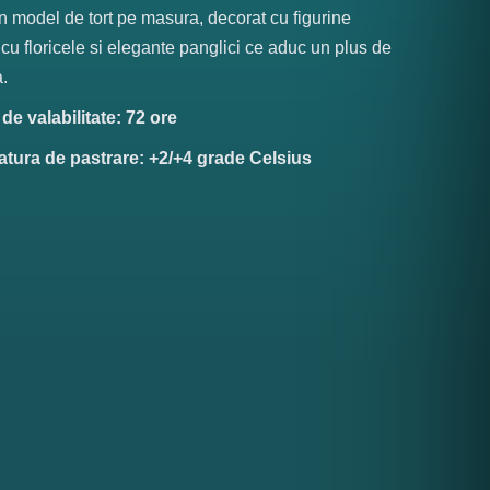
n model de tort pe masura, decorat cu figurine
 cu floricele si elegante panglici ce aduc un plus de
.
e valabilitate: 72 ore
tura de pastrare: +2/+4 grade Celsius