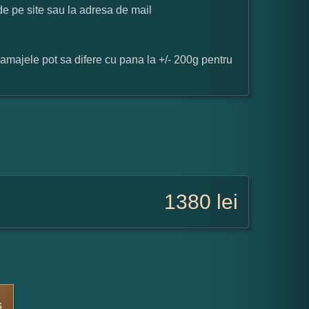
 de pe site sau la adresa de mail
ramajele pot sa difere cu pana la +/- 200g pentru
1380
lei
s