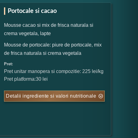
Portocale si cacao
Mousse cacao si mix de frisca naturala si
crema vegetala, lapte
Mousse de portocale: piure de portocale, mix
de frisca naturala si crema vegetala
Pret:
Pret unitar manopera si compozitie: 225 lei/kg
Pret platforma:30 lei
Detalii ingrediente si valori nutritionale