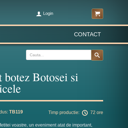
Login
CONTACT
t botez Botosei si
icele
dus:
TB119
Timp productie:
72 ore
fetitei voastre, un eveniment atat de important,