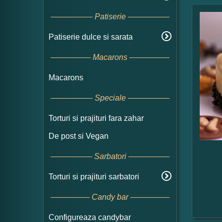
Patiserie
Patiserie dulce si sarata
Macarons
Macarons
Speciale
Torturi si prajituri fara zahar
De post si Vegan
Sarbatori
Torturi si prajituri sarbatori
Candy bar
Configureaza candybar