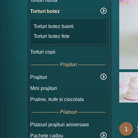
Torturi nunta
Torturi botez
Torturi botez baieti
Torturi botez fete
Torturi copii
Prajituri
Prajituri
Mini prajituri
Praline, trufe si ciocolata
Platouri
Platouri prajituri aniversare
1
Pachete cadou