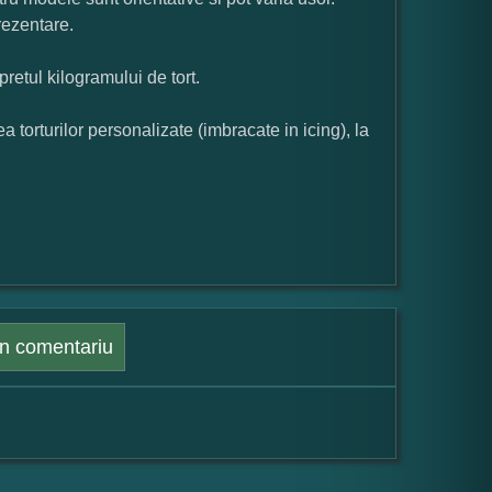
rezentare.
pretul kilogramului de tort.
orturilor personalizate (imbracate in icing), la
n comentariu