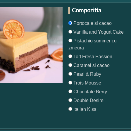
Compozitia
Portocale si cacao
Vanilla and Yogurt Cake
Pistachio summer cu
zmeura
Tort Fresh Passion
Caramel si cacao
Pearl & Ruby
Trois Mousse
Chocolate Berry
Double Desire
Italian Kiss