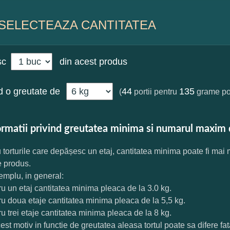
SELECTEAZA CANTITATEA
sc
din acest produs
 o greutate de
44
135
(
portii pentru
grame por
ormatii privind greutatea minima si numarul maxim 
 torturile care depășesc un etaj, cantitatea minima poate fi mai
e produs.
mplu, in general:
ru un etaj cantitatea minima pleaca de la 3.0 kg.
ru doua etaje cantitatea minima pleaca de la 5,5 kg.
ru trei etaje cantitatea minima pleaca de la 8 kg.
est motiv in functie de greutatea aleasa tortul poate sa difere f