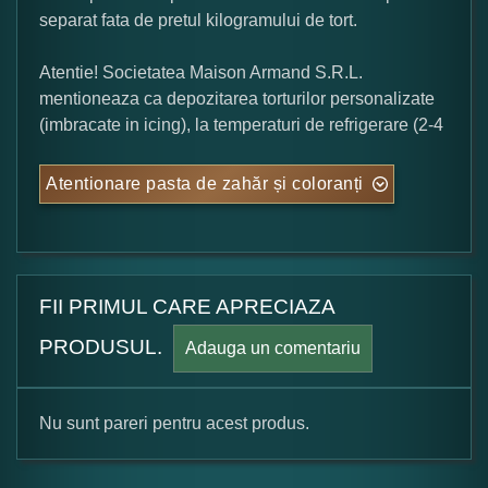
separat fata de pretul kilogramului de tort.
Atentie! Societatea Maison Armand S.R.L.
mentioneaza ca depozitarea torturilor personalizate
(imbracate in icing), la temperaturi de refrigerare (2-4
Atentionare pasta de zahăr și coloranți
FII PRIMUL CARE APRECIAZA
PRODUSUL.
Adauga un comentariu
Nu sunt pareri pentru acest produs.
Formular pareri client