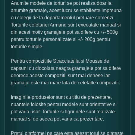
Anumite modele de torturi se pot realiza doar la
anumite gramaje, acest lucru se stabileste impreuna
cu colegii de la departamentul preluare comenzi.
Torturile cofetariei Armand sunt executate manual si
din acest motiv gramajele pot sa difere cu +/- 500g
pentru torturile personalizate si +/- 200g pentru
torturile simple.
Pentru compozitiile Stracciatella si Mousse de
capsuni cu ciocolata neagra gramajele pot sa difere
deorece aceste compozitii sunt mai denese iar
gramajul este mai mare fata de celelalte compozitii.
Imaginile produselor sunt cu titlu de prezentare,
nuantele folosite pentru modele sunt orientative si
pot varia usor. Torturile si figurinele sunt realizate
manual si de aceea pot varia ca prezentare.
Pretul platformei pe care este asezat torul se plateste