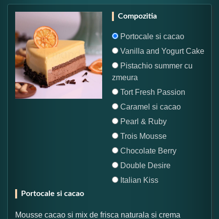
Compozitia
Portocale si cacao
Vanilla and Yogurt Cake
Pistachio summer cu
zmeura
Tort Fresh Passion
Caramel si cacao
Pearl & Ruby
Trois Mousse
Chocolate Berry
Double Desire
Italian Kiss
Portocale si cacao
Mousse cacao si mix de frisca naturala si crema