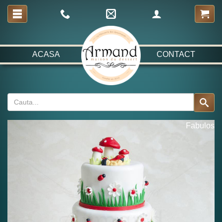
ACASA
CONTACT
Fabulos