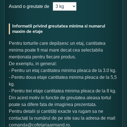
Avand o greutate de
Informatii privind greutatea minima si numarul
maxim de etaje
Pentru torturile care depășesc un etaj, cantitatea
minima poate fi mai mare decat cea selectabila
menționata pentru fiecare produs.
De exemplu, in general:
- Pentru un etaj cantitatea minima pleaca de la 3.0 kg.
- Pentru doua etaje cantitatea minima pleaca de la 5,5
kg.
- Pentru trei etaje cantitatea minima pleaca de la 8 kg.
Din acest motiv in functie de greutatea aleasa tortul
poate sa difere fata de imaginea prezentata.
Pentru detalii și cantități exacte va rugam sa ne
contactați la numărul de pe site sau la adresa de mail
comanda@cofetariaarmand.ro.