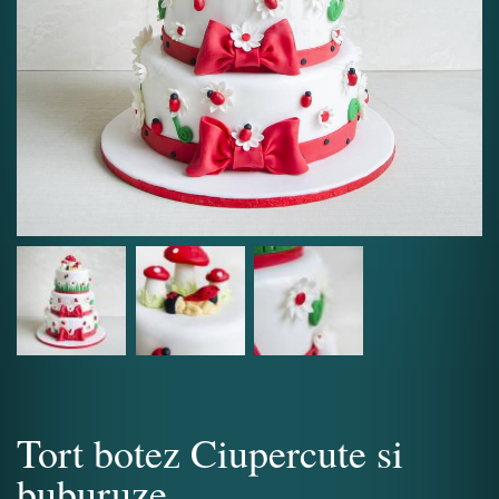
Tort botez Ciupercute si
buburuze