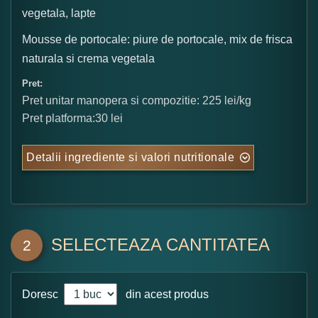
vegetala, lapte
Mousse de portocale: piure de portocale, mix de frisca
naturala si crema vegetala
Pret:
Pret unitar manopera si compozitie: 225 lei/kg
Pret platforma:30 lei
Detalii ingrediente si valori nutritionale
SELECTEAZA CANTITATEA
2
Doresc
din acest produs