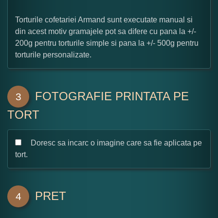
Torturile cofetariei Armand sunt executate manual si
din acest motiv gramajele pot sa difere cu pana la +/-
200g pentru torturile simple si pana la +/- 500g pentru
torturile personalizate.
FOTOGRAFIE PRINTATA PE
3
TORT
Doresc sa incarc o imagine care sa fie aplicata pe
tort.
PRET
4