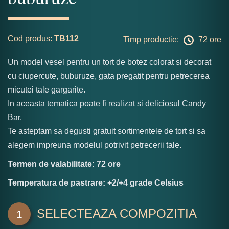
Cod produs:
TB112
Timp productie:
72 ore
Un model vesel pentru un tort de botez colorat si decorat
cu ciupercute, buburuze, gata pregatit pentru petrecerea
micutei tale gargarite.
In aceasta tematica poate fi realizat si deliciosul Candy
Bar.
Te asteptam sa degusti gratuit sortimentele de tort si sa
alegem impreuna modelul potrivit petrecerii tale.
Termen de valabilitate: 72 ore
Temperatura de pastrare: +2/+4 grade Celsius
SELECTEAZA COMPOZITIA
1