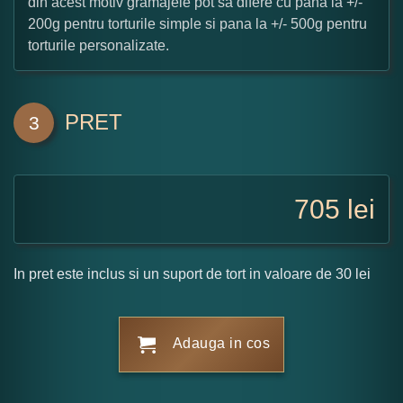
din acest motiv gramajele pot sa difere cu pana la +/-
200g pentru torturile simple si pana la +/- 500g pentru
torturile personalizate.
PRET
3
705
lei
In pret este inclus si un suport de tort in valoare de 30 lei
Adauga in cos