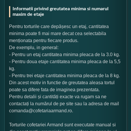
Informatii privind greutatea minima si numarul
maxim de etaje
Pentru torturile care depășesc un etaj, cantitatea
minima poate fi mai mare decat cea selectabila
menționata pentru fiecare produs.
De exemplu, in general:
- Pentru un etaj cantitatea minima pleaca de la 3.0 kg.
- Pentru doua etaje cantitatea minima pleaca de la 5,5
kg.
- Pentru trei etaje cantitatea minima pleaca de la 8 kg.
Din acest motiv in functie de greutatea aleasa tortul
poate sa difere fata de imaginea prezentata.
Pentru detalii și cantități exacte va rugam sa ne
contactați la numărul de pe site sau la adresa de mail
comanda@cofetariaarmand.ro.
Torturile cofetariei Armand sunt executate manual si