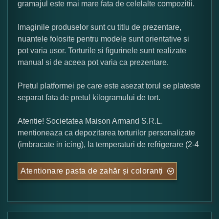
gramajul este mai mare fata de celelalte compozitii.
Imaginile produselor sunt cu titlu de prezentare,
nuantele folosite pentru modele sunt orientative si
pot varia usor. Torturile si figurinele sunt realizate
manual si de aceea pot varia ca prezentare.
Pretul platformei pe care este asezat torul se plateste
separat fata de pretul kilogramului de tort.
Atentie! Societatea Maison Armand S.R.L.
mentioneaza ca depozitarea torturilor personalizate
(imbracate in icing), la temperaturi de refrigerare (2-4
Atentionare pasta de zahăr și coloranți