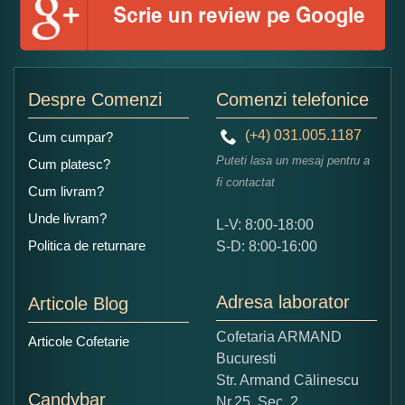
Despre Comenzi
Comenzi telefonice
(+4) 031.005.1187
Cum cumpar?
Puteti lasa un mesaj pentru a
Cum platesc?
fi contactat
Cum livram?
Unde livram?
L-V: 8:00-18:00
Politica de returnare
S-D: 8:00-16:00
Adresa laborator
Articole Blog
Cofetaria ARMAND
Articole Cofetarie
Bucuresti
Str. Armand Călinescu
Candybar
Nr.25, Sec. 2