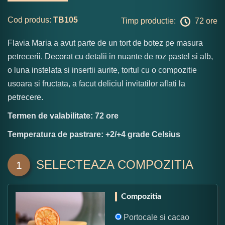
Cod produs:
TB105
Timp productie:
72 ore
Flavia Maria a avut parte de un tort de botez pe masura
petrecerii. Decorat cu detalii in nuante de roz pastel si alb,
o luna instelata si insertii aurite, tortul cu o compozitie
usoara si fructata, a facut deliciul invitatilor aflati la
petrecere.
Termen de valabilitate: 72 ore
Temperatura de pastrare: +2/+4 grade Celsius
SELECTEAZA COMPOZITIA
1
Compozitia
Portocale si cacao