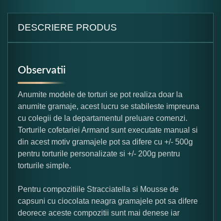
DESCRIERE PRODUS
Observatii
Anumite modele de torturi se pot realiza doar la
anumite gramaje, acest lucru se stabileste impreuna
cu colegii de la departamentul preluare comenzi.
Torturile cofetariei Armand sunt executate manual si
din acest motiv gramajele pot sa difere cu +/- 500g
pentru torturile personalizate si +/- 200g pentru
torturile simple.
Pentru compozitiile Stracciatella si Mousse de
capsuni cu ciocolata neagra gramajele pot sa difere
deorece aceste compozitii sunt mai denese iar