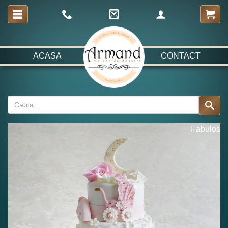
ACASA
CONTACT
Fabulos