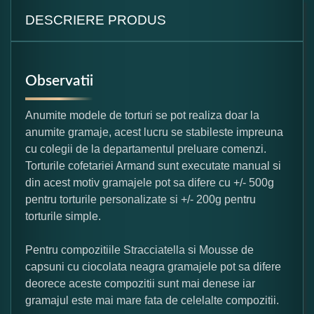
DESCRIERE PRODUS
Observatii
Anumite modele de torturi se pot realiza doar la
anumite gramaje, acest lucru se stabileste impreuna
cu colegii de la departamentul preluare comenzi.
Torturile cofetariei Armand sunt executate manual si
din acest motiv gramajele pot sa difere cu +/- 500g
pentru torturile personalizate si +/- 200g pentru
torturile simple.
Pentru compozitiile Stracciatella si Mousse de
capsuni cu ciocolata neagra gramajele pot sa difere
deorece aceste compozitii sunt mai denese iar
gramajul este mai mare fata de celelalte compozitii.