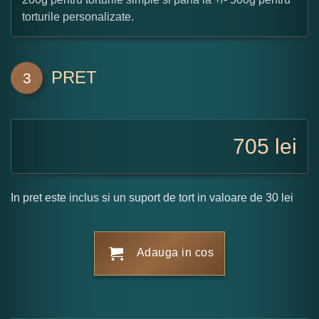
torturile personalizate.
PRET
3
705
lei
In pret este inclus si un suport de tort in valoare de 30 lei
Adauga in cos