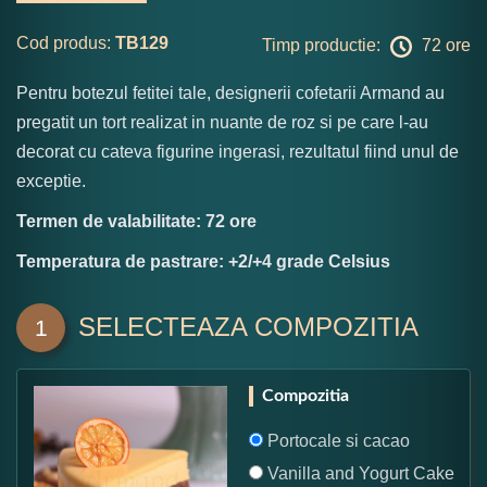
Cod produs:
TB129
Timp productie:
72 ore
Pentru botezul fetitei tale, designerii cofetarii Armand au
pregatit un tort realizat in nuante de roz si pe care l-au
decorat cu cateva figurine ingerasi, rezultatul fiind unul de
exceptie.
Termen de valabilitate: 72 ore
Temperatura de pastrare: +2/+4 grade Celsius
SELECTEAZA COMPOZITIA
1
Compozitia
Portocale si cacao
Vanilla and Yogurt Cake