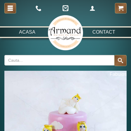
ACASA
CONTACT
Fabulos