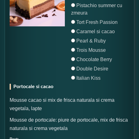
Pistachio summer cu
zmeura
Tort Fresh Passion
Caramel si cacao
Pearl & Ruby
Trois Mousse
Chocolate Berry
Double Desire
Italian Kiss
Portocale si cacao
Mousse cacao si mix de frisca naturala si crema
vegetala, lapte
Mousse de portocale: piure de portocale, mix de frisca
naturala si crema vegetala