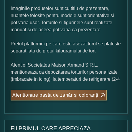
Imaginile produselor sunt cu titlu de prezentare,
nuantele folosite pentru modele sunt orientative si
pot varia usor. Torturile si figurinele sunt realizate
manual si de aceea pot varia ca prezentare.
Pretul platformei pe care este asezat torul se plateste
separat fata de pretul kilogramului de tort.
Atentie! Societatea Maison Armand S.R.L.
mentioneaza ca depozitarea torturilor personalizate
(imbracate in icing), la temperaturi de refrigerare (2-4
Atentionare pasta de zahăr și coloranți
FII PRIMUL CARE APRECIAZA