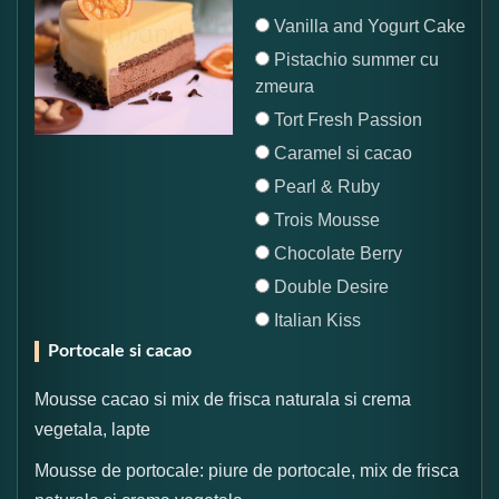
Vanilla and Yogurt Cake
Pistachio summer cu
zmeura
Tort Fresh Passion
Caramel si cacao
Pearl & Ruby
Trois Mousse
Chocolate Berry
Double Desire
Italian Kiss
Portocale si cacao
Mousse cacao si mix de frisca naturala si crema
vegetala, lapte
Mousse de portocale: piure de portocale, mix de frisca