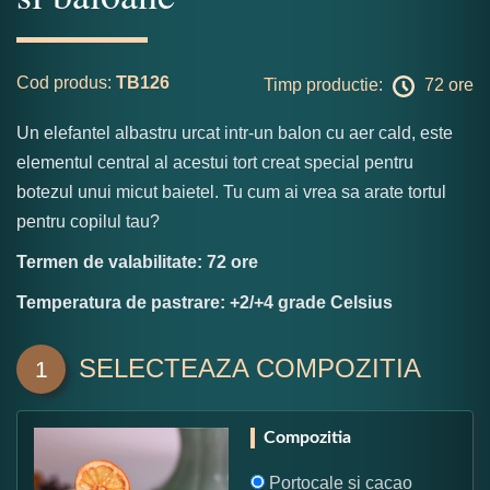
Cod produs:
TB126
Timp productie:
72 ore
Un elefantel albastru urcat intr-un balon cu aer cald, este
elementul central al acestui tort creat special pentru
botezul unui micut baietel. Tu cum ai vrea sa arate tortul
pentru copilul tau?
Termen de valabilitate: 72 ore
Temperatura de pastrare: +2/+4 grade Celsius
SELECTEAZA COMPOZITIA
1
Compozitia
Portocale si cacao