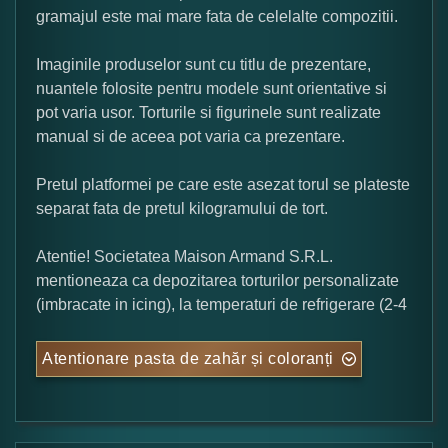
gramajul este mai mare fata de celelalte compozitii.
Imaginile produselor sunt cu titlu de prezentare,
nuantele folosite pentru modele sunt orientative si
pot varia usor. Torturile si figurinele sunt realizate
manual si de aceea pot varia ca prezentare.
Pretul platformei pe care este asezat torul se plateste
separat fata de pretul kilogramului de tort.
Atentie! Societatea Maison Armand S.R.L.
mentioneaza ca depozitarea torturilor personalizate
(imbracate in icing), la temperaturi de refrigerare (2-4
Atentionare pasta de zahăr și coloranți