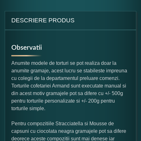
DESCRIERE PRODUS
Observatii
Anumite modele de torturi se pot realiza doar la
anumite gramaje, acest lucru se stabileste impreuna
cu colegii de la departamentul preluare comenzi.
Torturile cofetariei Armand sunt executate manual si
din acest motiv gramajele pot sa difere cu +/- 500g
pentru torturile personalizate si +/- 200g pentru
torturile simple.
Pentru compozitiile Stracciatella si Mousse de
capsuni cu ciocolata neagra gramajele pot sa difere
deorece aceste compozitii sunt mai denese iar