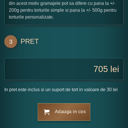
din acest motiv gramajele pot sa difere cu pana la +/-
200g pentru torturile simple si pana la +/- 500g pentru
torturile personalizate.
PRET
3
705
lei
In pret este inclus si un suport de tort in valoare de 30 lei
Adauga in cos