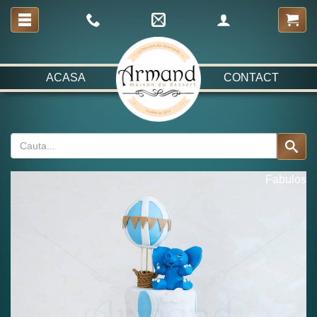
ACASA
CONTACT
Fabulos