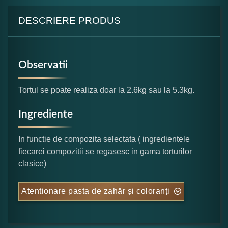
DESCRIERE PRODUS
Observatii
Tortul se poate realiza doar la 2.6kg sau la 5.3kg.
Ingrediente
In functie de compozita selectata ( ingredientele
fiecarei compozitii se regasesc in gama torturilor
clasice)
Atentionare pasta de zahăr și coloranți