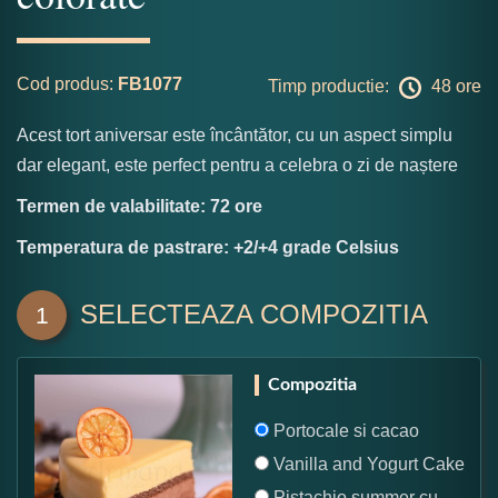
Cod produs:
FB1077
Timp productie:
48 ore
Acest tort aniversar este încântător, cu un aspect simplu
dar elegant, este perfect pentru a celebra o zi de naștere
Termen de valabilitate: 72 ore
Temperatura de pastrare: +2/+4 grade Celsius
SELECTEAZA COMPOZITIA
1
Compozitia
Portocale si cacao
Vanilla and Yogurt Cake
Pistachio summer cu