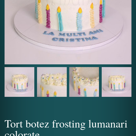
Tort botez frosting lumanari
colorate