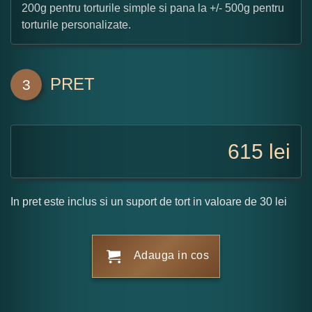
200g pentru torturile simple si pana la +/- 500g pentru
torturile personalizate.
PRET
3
615
lei
In pret este inclus si un suport de tort in valoare de 30 lei
Adauga in cos