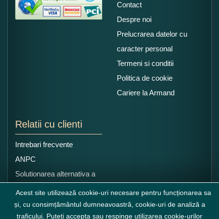
Contact
Despre noi
Prelucrarea datelor cu
caracter personal
Termeni si conditii
Politica de cookie
Cariere la Armand
Relatii cu clienti
Intrebari frecvente
ANPC
Solutionarea alternativa a
litigiilor
Acest site utilizează cookie-uri necesare pentru funcționarea sa
și, cu consimțământul dumneavoastră, cookie-uri de analiză a
traficului. Puteți accepta sau respinge utilizarea cookie-urilor