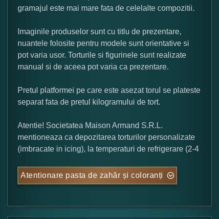
gramajul este mai mare fata de celelalte compozitii.
Imaginile produselor sunt cu titlu de prezentare,
nuantele folosite pentru modele sunt orientative si
pot varia usor. Torturile si figurinele sunt realizate
manual si de aceea pot varia ca prezentare.
Pretul platformei pe care este asezat torul se plateste
separat fata de pretul kilogramului de tort.
Atentie! Societatea Maison Armand S.R.L.
mentioneaza ca depozitarea torturilor personalizate
(imbracate in icing), la temperaturi de refrigerare (2-4
Atentionare pasta de zahăr și coloranți