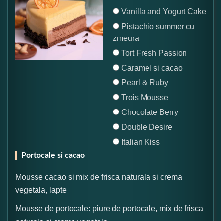
Vanilla and Yogurt Cake
Pistachio summer cu
zmeura
Tort Fresh Passion
Caramel si cacao
Pearl & Ruby
Trois Mousse
Chocolate Berry
Double Desire
Italian Kiss
Portocale si cacao
Mousse cacao si mix de frisca naturala si crema
vegetala, lapte
Mousse de portocale: piure de portocale, mix de frisca