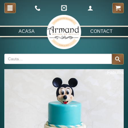
ACASA
CONTACT
Fabulos