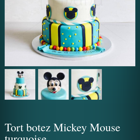
Tort botez Mickey Mouse
turquoise