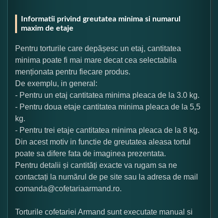
Informatii privind greutatea minima si numarul
maxim de etaje
Pentru torturile care depășesc un etaj, cantitatea
minima poate fi mai mare decat cea selectabila
menționata pentru fiecare produs.
De exemplu, in general:
- Pentru un etaj cantitatea minima pleaca de la 3.0 kg.
- Pentru doua etaje cantitatea minima pleaca de la 5,5
kg.
- Pentru trei etaje cantitatea minima pleaca de la 8 kg.
Din acest motiv in functie de greutatea aleasa tortul
poate sa difere fata de imaginea prezentata.
Pentru detalii și cantități exacte va rugam sa ne
contactați la numărul de pe site sau la adresa de mail
comanda@cofetariaarmand.ro.
Torturile cofetariei Armand sunt executate manual si