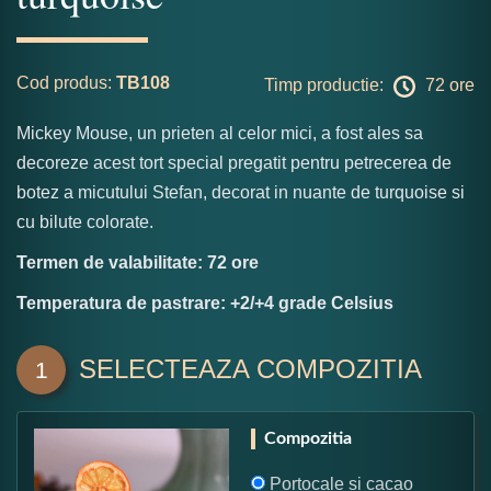
Cod produs:
TB108
Timp productie:
72 ore
Mickey Mouse, un prieten al celor mici, a fost ales sa
decoreze acest tort special pregatit pentru petrecerea de
botez a micutului Stefan, decorat in nuante de turquoise si
cu bilute colorate.
Termen de valabilitate: 72 ore
Temperatura de pastrare: +2/+4 grade Celsius
SELECTEAZA COMPOZITIA
1
Compozitia
Portocale si cacao