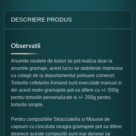
DESCRIERE PRODUS
Observatii
Anumite modele de torturi se pot realiza doar la
anumite gramaje, acest lucru se stabileste impreuna
cu colegii de la departamentul preluare comenzi.
Torturile cofetariei Armand sunt executate manual si
din acest motiv gramajele pot sa difere cu +/- 500g
pentru torturile personalizate si +/- 200g pentru
torturile simple.
Pentru compozitiile Stracciatella si Mousse de
capsuni cu ciocolata neagra gramajele pot sa difere
deorece aceste compozitii sunt mai denese iar