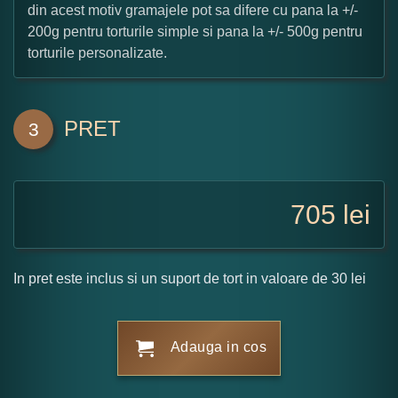
din acest motiv gramajele pot sa difere cu pana la +/-
200g pentru torturile simple si pana la +/- 500g pentru
torturile personalizate.
PRET
3
705
lei
In pret este inclus si un suport de tort in valoare de 30 lei
Adauga in cos