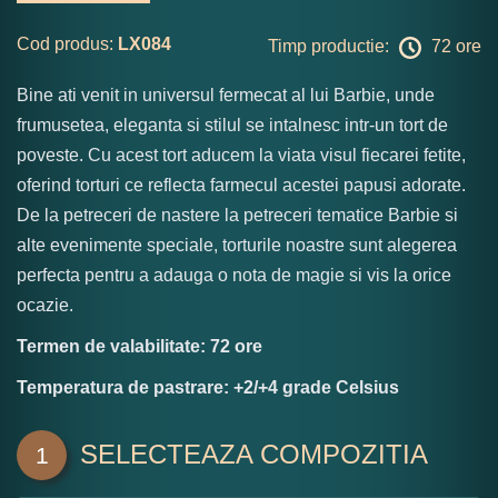
Cod produs:
LX084
Timp productie:
72 ore
Bine ati venit in universul fermecat al lui Barbie, unde
frumusetea, eleganta si stilul se intalnesc intr-un tort de
poveste. Cu acest tort aducem la viata visul fiecarei fetite,
oferind torturi ce reflecta farmecul acestei papusi adorate.
De la petreceri de nastere la petreceri tematice Barbie si
alte evenimente speciale, torturile noastre sunt alegerea
perfecta pentru a adauga o nota de magie si vis la orice
ocazie.
Termen de valabilitate: 72 ore
Temperatura de pastrare: +2/+4 grade Celsius
SELECTEAZA COMPOZITIA
1