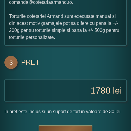
comanda@cofetariaarmand.ro.
Torturile cofetariei Armand sunt executate manual si
din acest motiv gramajele pot sa difere cu pana la +/-
200g pentru torturile simple si pana la +/- 500g pentru
torturile personalizate.
PRET
3
1780
lei
In pret este inclus si un suport de tort in valoare de 30 lei