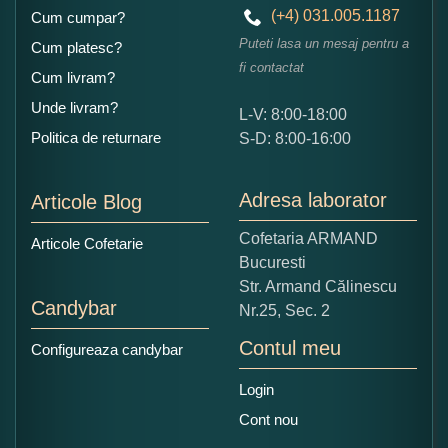
(+4) 031.005.1187
Cum cumpar?
Copiati alaturi numarul din imagine:
Puteti lasa un mesaj pentru a
Cum platesc?
fi contactat
Cum livram?
Unde livram?
L-V: 8:00-18:00
Politica de returnare
S-D: 8:00-16:00
Adresa laborator
Articole Blog
Cofetaria ARMAND
Articole Cofetarie
Bucuresti
Str. Armand Călinescu
Candybar
Nr.25, Sec. 2
Contul meu
Configureaza candybar
Login
Cont nou