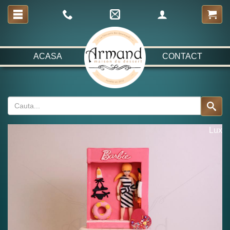
ACASA
CONTACT
Lux