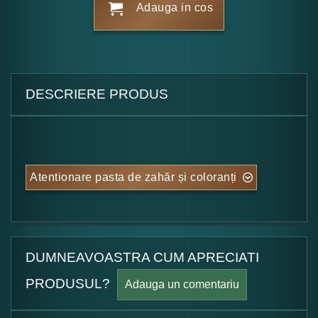
Adauga in cos
DESCRIERE PRODUS
Atentionare pasta de zahăr și coloranți
DUMNEAVOASTRA CUM APRECIATI
PRODUSUL?
Adauga un comentariu