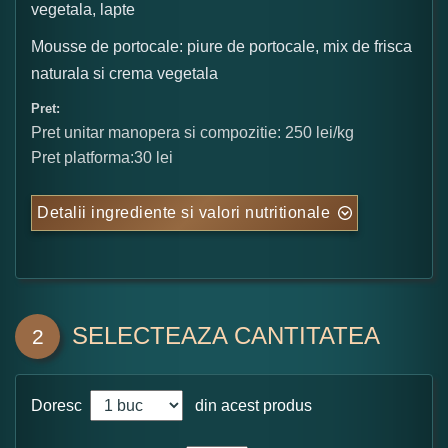
vegetala, lapte
Mousse de portocale: piure de portocale, mix de frisca
naturala si crema vegetala
Pret:
Pret unitar manopera si compozitie: 250 lei/kg
Pret platforma:30 lei
Detalii ingrediente si valori nutritionale
SELECTEAZA CANTITATEA
2
Doresc
din acest produs