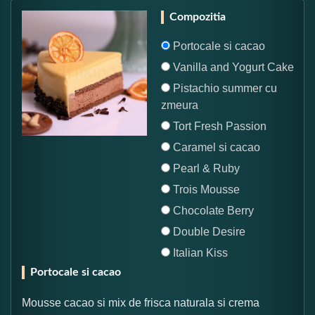
Compozitia
Portocale si cacao
Vanilla and Yogurt Cake
Pistachio summer cu
zmeura
Tort Fresh Passion
Caramel si cacao
Pearl & Ruby
Trois Mousse
Chocolate Berry
Double Desire
Italian Kiss
Portocale si cacao
Mousse cacao si mix de frisca naturala si crema