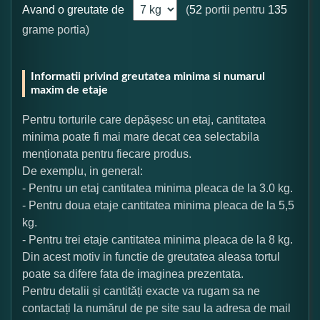
Avand o greutate de
(
52
portii pentru
135
grame portia)
Informatii privind greutatea minima si numarul
maxim de etaje
Pentru torturile care depășesc un etaj, cantitatea
minima poate fi mai mare decat cea selectabila
menționata pentru fiecare produs.
De exemplu, in general:
- Pentru un etaj cantitatea minima pleaca de la 3.0 kg.
- Pentru doua etaje cantitatea minima pleaca de la 5,5
kg.
- Pentru trei etaje cantitatea minima pleaca de la 8 kg.
Din acest motiv in functie de greutatea aleasa tortul
poate sa difere fata de imaginea prezentata.
Pentru detalii și cantități exacte va rugam sa ne
contactați la numărul de pe site sau la adresa de mail