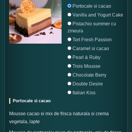
Portocale si cacao
Vanilla and Yogurt Cake
Pistachio summer cu
zmeura
Tort Fresh Passion
Caramel si cacao
Pearl & Ruby
Trois Mousse
Chocolate Berry
Double Desire
Italian Kiss
Portocale si cacao
Mousse cacao si mix de frisca naturala si crema
vegetala, lapte