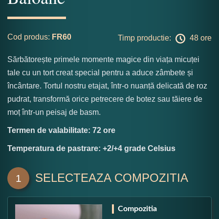
Cod produs:
FR60
Timp productie:
48 ore
Sărbătorește primele momente magice din viața micuței
tale cu un tort creat special pentru a aduce zâmbete și
încântare. Tortul nostru etajat, într-o nuanță delicată de roz
pudrat, transformă orice petrecere de botez sau tăiere de
moț într-un peisaj de basm.
Termen de valabilitate: 72 ore
Temperatura de pastrare: +2/+4 grade Celsius
SELECTEAZA COMPOZITIA
1
Compozitia