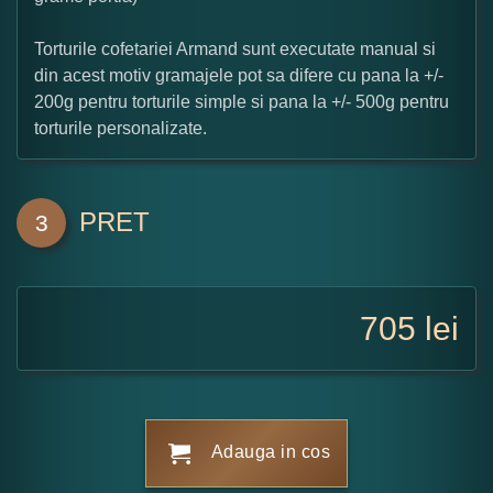
Torturile cofetariei Armand sunt executate manual si
din acest motiv gramajele pot sa difere cu pana la +/-
200g pentru torturile simple si pana la +/- 500g pentru
torturile personalizate.
PRET
3
705
lei
Adauga in cos