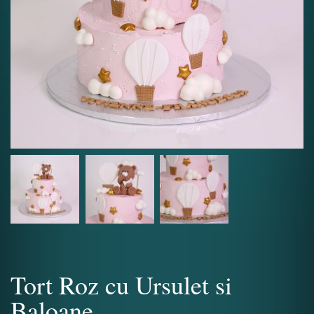
Tort Roz cu Ursulet si
Baloane