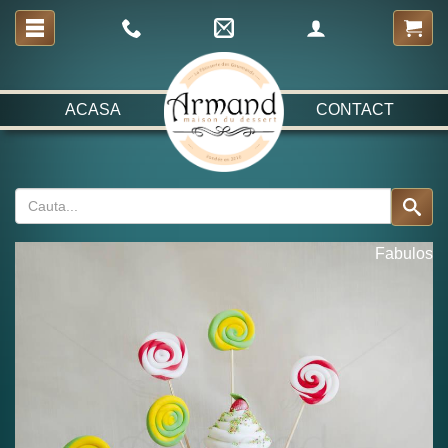
ACASA
CONTACT
Fabulos