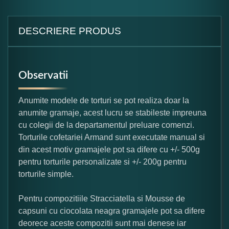
DESCRIERE PRODUS
Observatii
Anumite modele de torturi se pot realiza doar la
anumite gramaje, acest lucru se stabileste impreuna
cu colegii de la departamentul preluare comenzi.
Torturile cofetariei Armand sunt executate manual si
din acest motiv gramajele pot sa difere cu +/- 500g
pentru torturile personalizate si +/- 200g pentru
torturile simple.
Pentru compozitiile Stracciatella si Mousse de
capsuni cu ciocolata neagra gramajele pot sa difere
deorece aceste compozitii sunt mai denese iar