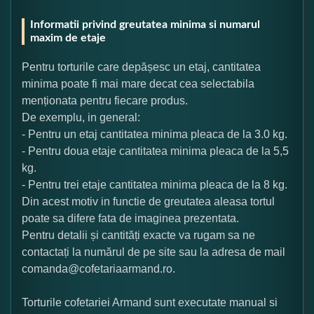
Informatii privind greutatea minima si numarul
maxim de etaje
Pentru torturile care depășesc un etaj, cantitatea
minima poate fi mai mare decat cea selectabila
menționata pentru fiecare produs.
De exemplu, in general:
- Pentru un etaj cantitatea minima pleaca de la 3.0 kg.
- Pentru doua etaje cantitatea minima pleaca de la 5,5
kg.
- Pentru trei etaje cantitatea minima pleaca de la 8 kg.
Din acest motiv in functie de greutatea aleasa tortul
poate sa difere fata de imaginea prezentata.
Pentru detalii și cantități exacte va rugam sa ne
contactați la numărul de pe site sau la adresa de mail
comanda@cofetariaarmand.ro.
Torturile cofetariei Armand sunt executate manual si