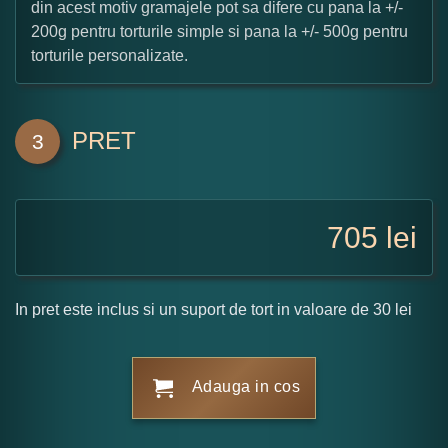
din acest motiv gramajele pot sa difere cu pana la +/-
200g pentru torturile simple si pana la +/- 500g pentru
torturile personalizate.
PRET
3
705
lei
In pret este inclus si un suport de tort in valoare de 30 lei
Adauga in cos