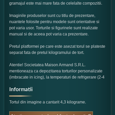
gramajul este mai mare fata de celelalte compozitii.
Imaginile produselor sunt cu titlu de prezentare,
nuantele folosite pentru modele sunt orientative si
pot varia usor. Torturile si figurinele sunt realizate
manual si de aceea pot varia ca prezentare.
Pretul platformei pe care este asezat torul se plateste
separat fata de pretul kilogramului de tort.
Atentie! Societatea Maison Armand S.R.L.
mentioneaza ca depozitarea torturilor personalizate
(imbracate in icing), la temperaturi de refrigerare (2-4
Informatii
Tortul din imagine a cantarit 4,3 kilograme.