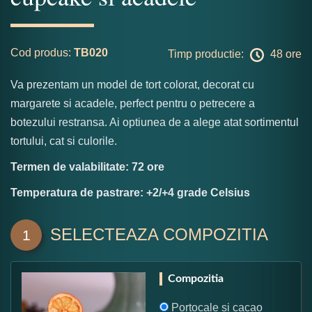
Cod produs:
TB020
Timp productie:
48 ore
Va prezentam un model de tort colorat, decorat cu
margarete si acadele, perfect pentru o petrecere a
botezului restransa. Ai optiunea de a alege atat sortimentul
tortului, cat si culorile.
Termen de valabilitate: 72 ore
Temperatura de pastrare: +2/+4 grade Celsius
SELECTEAZA COMPOZITIA
1
Compozitia
Portocale si cacao