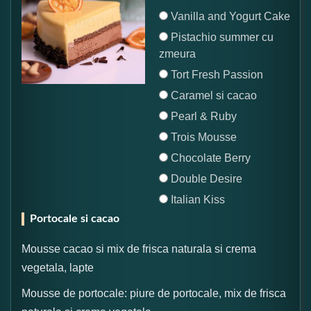
Vanilla and Yogurt Cake
Pistachio summer cu
zmeura
Tort Fresh Passion
Caramel si cacao
Pearl & Ruby
Trois Mousse
Chocolate Berry
Double Desire
Italian Kiss
Portocale si cacao
Mousse cacao si mix de frisca naturala si crema
vegetala, lapte
Mousse de portocale: piure de portocale, mix de frisca