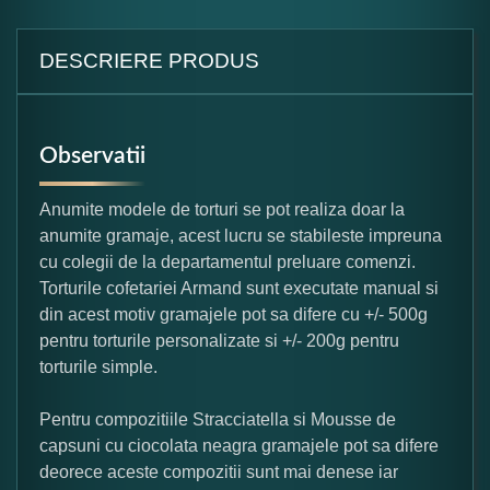
DESCRIERE PRODUS
Observatii
Anumite modele de torturi se pot realiza doar la
anumite gramaje, acest lucru se stabileste impreuna
cu colegii de la departamentul preluare comenzi.
Torturile cofetariei Armand sunt executate manual si
din acest motiv gramajele pot sa difere cu +/- 500g
pentru torturile personalizate si +/- 200g pentru
torturile simple.
Pentru compozitiile Stracciatella si Mousse de
capsuni cu ciocolata neagra gramajele pot sa difere
deorece aceste compozitii sunt mai denese iar