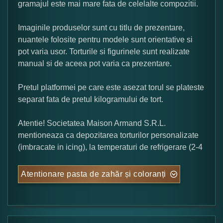
gramajul este mai mare fata de celelalte compozitii.
Imaginile produselor sunt cu titlu de prezentare,
nuantele folosite pentru modele sunt orientative si
pot varia usor. Torturile si figurinele sunt realizate
manual si de aceea pot varia ca prezentare.
Pretul platformei pe care este asezat torul se plateste
separat fata de pretul kilogramului de tort.
Atentie! Societatea Maison Armand S.R.L.
mentioneaza ca depozitarea torturilor personalizate
(imbracate in icing), la temperaturi de refrigerare (2-4
Atentionare pasta de zahăr și coloranți