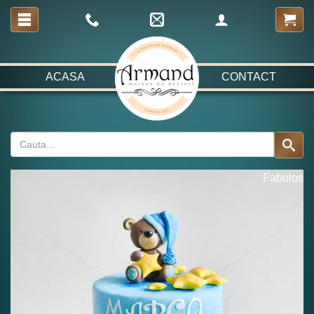
ACASA
CONTACT
Fabulos