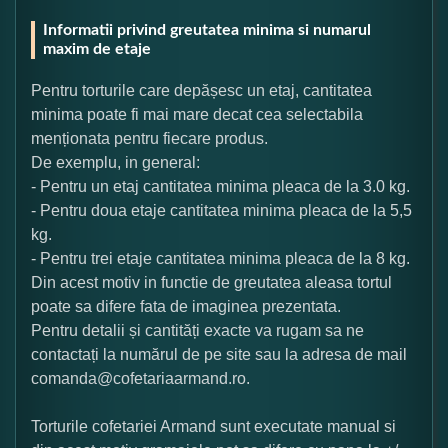
Informatii privind greutatea minima si numarul
maxim de etaje
Pentru torturile care depășesc un etaj, cantitatea
minima poate fi mai mare decat cea selectabila
menționata pentru fiecare produs.
De exemplu, in general:
- Pentru un etaj cantitatea minima pleaca de la 3.0 kg.
- Pentru doua etaje cantitatea minima pleaca de la 5,5
kg.
- Pentru trei etaje cantitatea minima pleaca de la 8 kg.
Din acest motiv in functie de greutatea aleasa tortul
poate sa difere fata de imaginea prezentata.
Pentru detalii și cantități exacte va rugam sa ne
contactați la numărul de pe site sau la adresa de mail
comanda@cofetariaarmand.ro.
Torturile cofetariei Armand sunt executate manual si