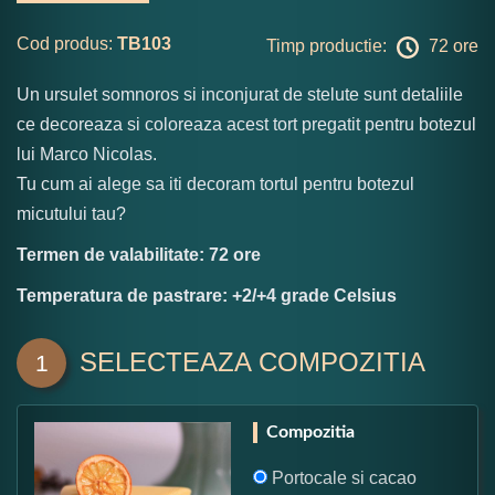
Cod produs:
TB103
Timp productie:
72 ore
Un ursulet somnoros si inconjurat de stelute sunt detaliile
ce decoreaza si coloreaza acest tort pregatit pentru botezul
lui Marco Nicolas.
Tu cum ai alege sa iti decoram tortul pentru botezul
micutului tau?
Termen de valabilitate: 72 ore
Temperatura de pastrare: +2/+4 grade Celsius
SELECTEAZA COMPOZITIA
1
Compozitia
Portocale si cacao