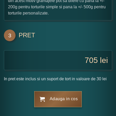
din acest motiv gramajele pot sa difere cu pana la +/-
200g pentru torturile simple si pana la +/- 500g pentru
torturile personalizate.
PRET
3
705
lei
In pret este inclus si un suport de tort in valoare de 30 lei
Adauga in cos