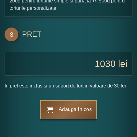
200g pentru torturile simple si pana la +/- 500g pentru
torturile personalizate.
PRET
3
1030
lei
In pret este inclus si un suport de tort in valoare de 30 lei
Adauga in cos