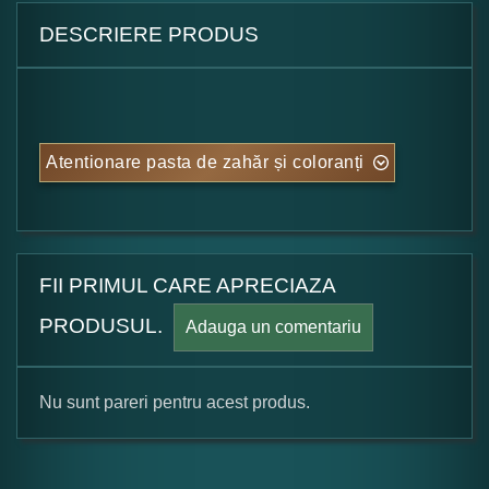
DESCRIERE PRODUS
Atentionare pasta de zahăr și coloranți
FII PRIMUL CARE APRECIAZA
PRODUSUL.
Adauga un comentariu
Nu sunt pareri pentru acest produs.
Formular pareri client