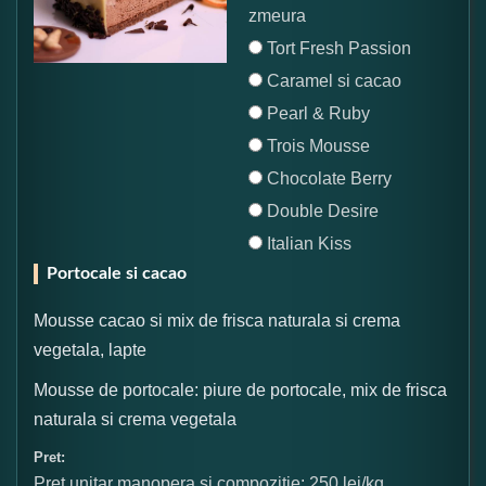
zmeura
Tort Fresh Passion
Caramel si cacao
Pearl & Ruby
Trois Mousse
Chocolate Berry
Double Desire
Italian Kiss
Portocale si cacao
Mousse cacao si mix de frisca naturala si crema
vegetala, lapte
Mousse de portocale: piure de portocale, mix de frisca
naturala si crema vegetala
Pret:
Pret unitar manopera si compozitie: 250 lei/kg