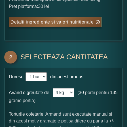
Pret platforma:30 lei
Detalii ingrediente si valori nutritionale
SELECTEAZA CANTITATEA
2
Doresc
din acest produs
Avand o greutate de
(
30
portii pentru
135
grame portia)
Torturile cofetariei Armand sunt executate manual si
din acest motiv gramajele pot sa difere cu pana la +/-