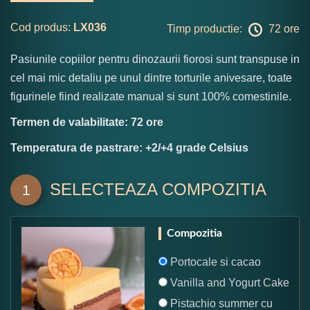
Cod produs:
LX036
Timp productie:
72 ore
Pasiunile copiilor pentru dinozaurii fiorosi sunt transpuse in
cel mai mic detaliu pe unul dintre torturile anivesare, toate
figurinele fiind realizate manual si sunt 100% comestinile.
Termen de valabilitate: 72 ore
Temperatura de pastrare: +2/+4 grade Celsius
SELECTEAZA COMPOZITIA
1
Compozitia
Portocale si cacao
Vanilla and Yogurt Cake
Pistachio summer cu