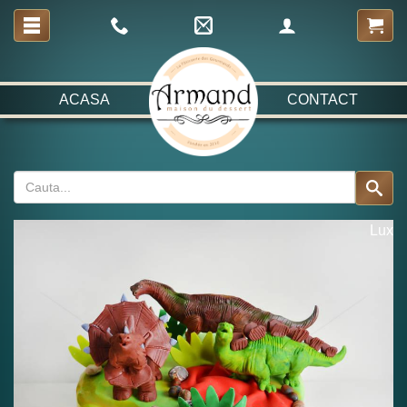
ACASA
CONTACT
Lux