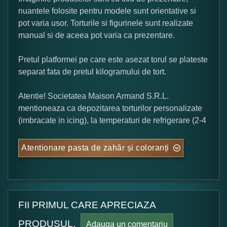
nuantele folosite pentru modele sunt orientative si
pot varia usor. Torturile si figurinele sunt realizate
manual si de aceea pot varia ca prezentare.
Pretul platformei pe care este asezat torul se plateste
separat fata de pretul kilogramului de tort.
Atentie! Societatea Maison Armand S.R.L.
mentioneaza ca depozitarea torturilor personalizate
(imbracate in icing), la temperaturi de refrigerare (2-4
Atentionare pasta de zahăr și coloranți
FII PRIMUL CARE APRECIAZA
PRODUSUL.
Adauga un comentariu