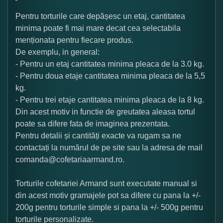
Pentru torturile care depășesc un etaj, cantitatea
minima poate fi mai mare decat cea selectabila
menționata pentru fiecare produs.
De exemplu, in general:
- Pentru un etaj cantitatea minima pleaca de la 3.0 kg.
- Pentru doua etaje cantitatea minima pleaca de la 5,5
kg.
- Pentru trei etaje cantitatea minima pleaca de la 8 kg.
Din acest motiv in functie de greutatea aleasa tortul
poate sa difere fata de imaginea prezentata.
Pentru detalii și cantități exacte va rugam sa ne
contactați la numărul de pe site sau la adresa de mail
comanda@cofetariaarmand.ro.
Torturile cofetariei Armand sunt executate manual si
din acest motiv gramajele pot sa difere cu pana la +/-
200g pentru torturile simple si pana la +/- 500g pentru
torturile personalizate.