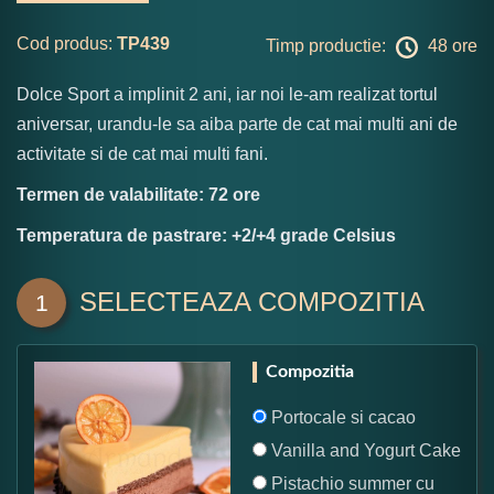
Cod produs:
TP439
Timp productie:
48 ore
Dolce Sport a implinit 2 ani, iar noi le-am realizat tortul
aniversar, urandu-le sa aiba parte de cat mai multi ani de
activitate si de cat mai multi fani.
Termen de valabilitate: 72 ore
Temperatura de pastrare: +2/+4 grade Celsius
SELECTEAZA COMPOZITIA
1
Compozitia
Portocale si cacao
Vanilla and Yogurt Cake
Pistachio summer cu