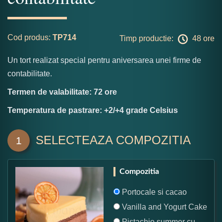
Cod produs:
TP714
Timp productie:
48 ore
Un tort realizat special pentru aniversarea unei firme de
contabilitate.
Termen de valabilitate: 72 ore
Temperatura de pastrare: +2/+4 grade Celsius
SELECTEAZA COMPOZITIA
1
Compozitia
Portocale si cacao
Vanilla and Yogurt Cake
Pistachio summer cu