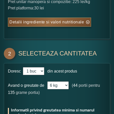
Pret unitar manopera si compozitie: 225 lei/kg
Pret platforma:30 lei
Detalii ingrediente si valori nutritionale
SELECTEAZA CANTITATEA
2
Doresc
din acest produs
Avand o greutate de
(
44
portii pentru
135
grame portia)
Informatii privind greutatea minima si numarul