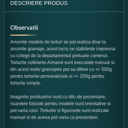
DESCRIERE PRODUS
Observatii
Anumite modele de torturi se pot realiza doar la
anumite gramaje, acest lucru se stabileste impreuna
cu colegii de la departamentul preluare comenzi.
Torturile cofetariei Armand sunt executate manual si
din acest motiv gramajele pot sa difere cu +/- 500g
pentru torturile personalizate si +/- 200g pentru
torturile simple.
Imaginile produselor sunt cu titlu de prezentare,
nuantele folosite pentru modele sunt orientative si
pot varia usor. Torturile si figurinele sunt realizate
manual si de aceea pot varia ca prezentare.