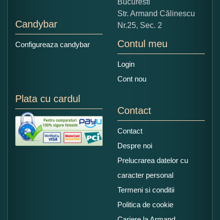
Bucuresti
Str. Armand Călinescu
Candybar
Nr.25, Sec. 2
Contul meu
Configureaza candybar
Login
Cont nou
Plata cu cardul
Contact
Contact
Despre noi
Prelucrarea datelor cu
caracter personal
Termeni si conditii
Politica de cookie
Cariere la Armand