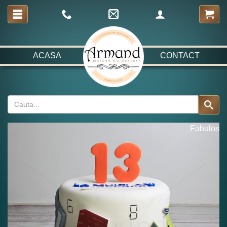
ACASA
CONTACT
Fabulos