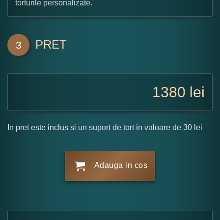
torturile personalizate.
PRET
3
1380
lei
In pret este inclus si un suport de tort in valoare de 30 lei
Adauga in cos