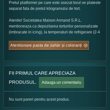
Pretul platformei pe care este asezat torul se plateste
separat fata de pretul kilogramului de tort.
Atentie! Societatea Maison Armand S.R.L.
mentioneaza ca depozitarea torturilor personalizate
(imbracate in icing), la temperaturi de refrigerare (2-4
Atentionare pasta de zahăr și coloranți
FII PRIMUL CARE APRECIAZA
PRODUSUL.
Adauga un comentariu
Nu sunt pareri pentru acest produs.
Formular pareri client