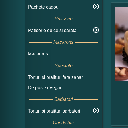
Pachete cadou
Patiserie
Patiserie dulce si sarata
Macarons
Macarons
Speciale
Torturi si prajituri fara zahar
De post si Vegan
Sarbatori
Torturi si prajituri sarbatori
Candy bar