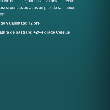
la loc de cinste, dar si cateva detalii precum
rasi si perlute, au adus un plus de rafinament
ort.
e valabilitate: 72 ore
tura de pastrare: +2/+4 grade Celsius