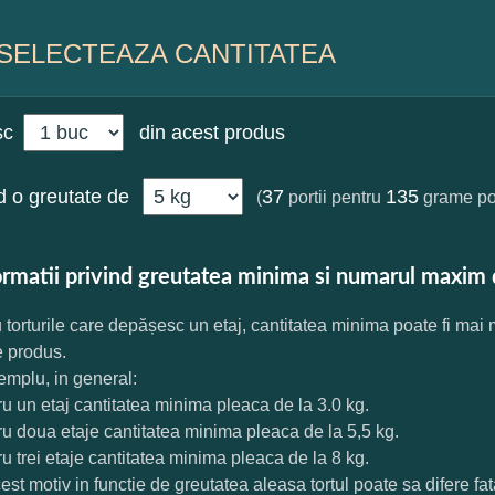
SELECTEAZA CANTITATEA
sc
din acest produs
 o greutate de
37
135
(
portii pentru
grame por
ormatii privind greutatea minima si numarul maxim 
 torturile care depășesc un etaj, cantitatea minima poate fi mai
e produs.
mplu, in general:
ru un etaj cantitatea minima pleaca de la 3.0 kg.
ru doua etaje cantitatea minima pleaca de la 5,5 kg.
ru trei etaje cantitatea minima pleaca de la 8 kg.
est motiv in functie de greutatea aleasa tortul poate sa difere f