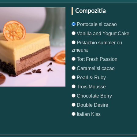
Compozitia
Portocale si cacao
Vanilla and Yogurt Cake
Pistachio summer cu
zmeura
Tort Fresh Passion
Caramel si cacao
Pearl & Ruby
Trois Mousse
Chocolate Berry
Double Desire
Italian Kiss