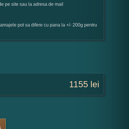
 de pe site sau la adresa de mail
ramajele pot sa difere cu pana la +/- 200g pentru
1155
lei
s