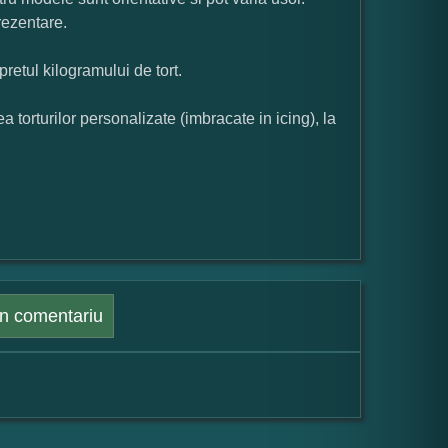
rezentare.
pretul kilogramului de tort.
orturilor personalizate (imbracate in icing), la
n comentariu