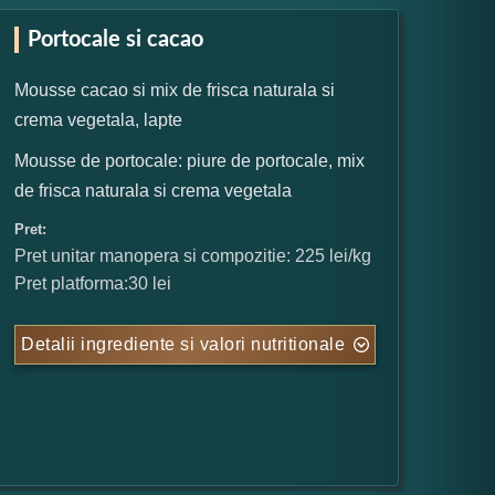
Portocale si cacao
Mousse cacao si mix de frisca naturala si
crema vegetala, lapte
Mousse de portocale: piure de portocale, mix
de frisca naturala si crema vegetala
Pret:
Pret unitar manopera si compozitie: 225 lei/kg
Pret platforma:30 lei
Detalii ingrediente si valori nutritionale