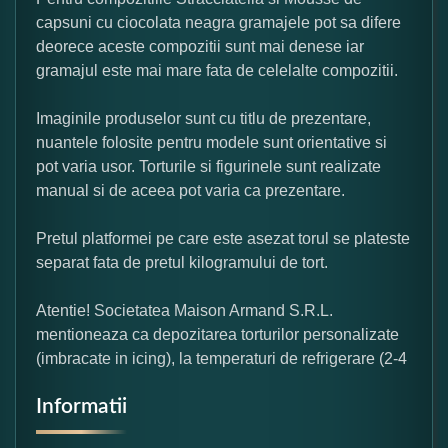
capsuni cu ciocolata neagra gramajele pot sa difere
deorece aceste compozitii sunt mai denese iar
gramajul este mai mare fata de celelalte compozitii.
Imaginile produselor sunt cu titlu de prezentare,
nuantele folosite pentru modele sunt orientative si
pot varia usor. Torturile si figurinele sunt realizate
manual si de aceea pot varia ca prezentare.
Pretul platformei pe care este asezat torul se plateste
separat fata de pretul kilogramului de tort.
Atentie! Societatea Maison Armand S.R.L.
mentioneaza ca depozitarea torturilor personalizate
(imbracate in icing), la temperaturi de refrigerare (2-4
Informatii