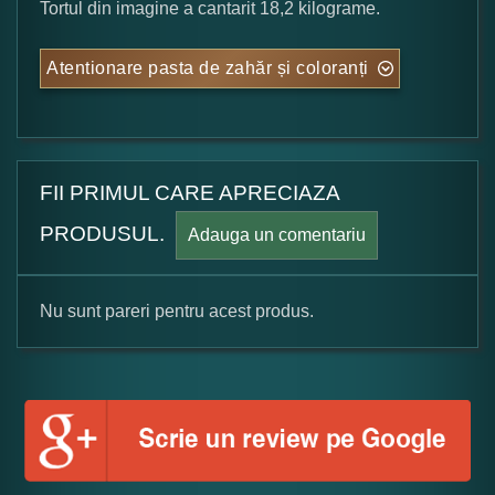
Tortul din imagine a cantarit 18,2 kilograme.
Atentionare pasta de zahăr și coloranți
FII PRIMUL CARE APRECIAZA
PRODUSUL.
Adauga un comentariu
Nu sunt pareri pentru acest produs.
Formular pareri client
Numele dumneavoastra: