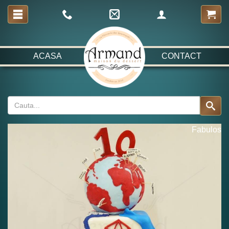
ACASA
CONTACT
Fabulos