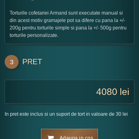
Torturile cofetariei Armand sunt executate manual si
din acest motiv gramajele pot sa difere cu pana la +/-
200g pentru torturile simple si pana la +/- 500g pentru
torturile personalizate.
PRET
3
4080
lei
In pret este inclus si un suport de tort in valoare de 30 lei
Adauga in cos