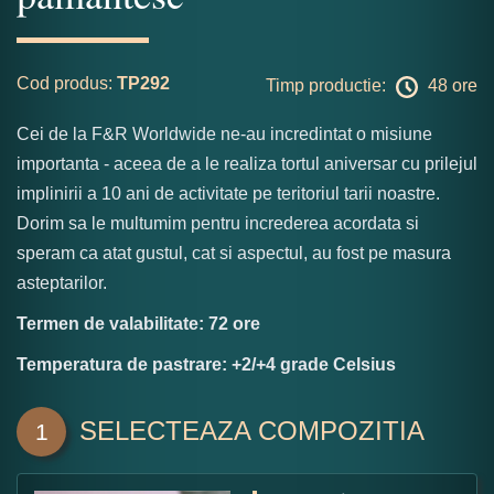
Cod produs:
TP292
Timp productie:
48 ore
Cei de la F&R Worldwide ne-au incredintat o misiune
importanta - aceea de a le realiza tortul aniversar cu prilejul
implinirii a 10 ani de activitate pe teritoriul tarii noastre.
Dorim sa le multumim pentru increderea acordata si
speram ca atat gustul, cat si aspectul, au fost pe masura
asteptarilor.
Termen de valabilitate: 72 ore
Temperatura de pastrare: +2/+4 grade Celsius
SELECTEAZA COMPOZITIA
1