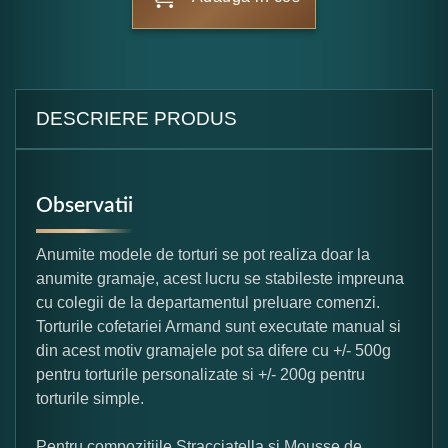
DESCRIERE PRODUS
Observatii
Anumite modele de torturi se pot realiza doar la
anumite gramaje, acest lucru se stabileste impreuna
cu colegii de la departamentul preluare comenzi.
Torturile cofetariei Armand sunt executate manual si
din acest motiv gramajele pot sa difere cu +/- 500g
pentru torturile personalizate si +/- 200g pentru
torturile simple.
Pentru compozitiile Stracciatella si Mousse de