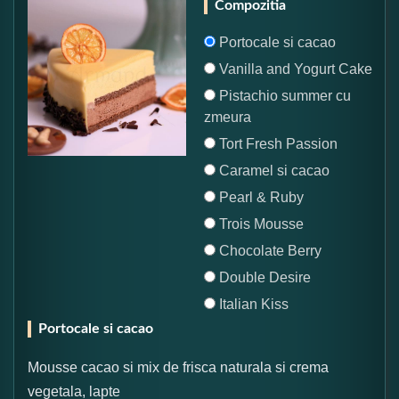
Compozitia
Portocale si cacao
Vanilla and Yogurt Cake
Pistachio summer cu
zmeura
Tort Fresh Passion
Caramel si cacao
Pearl & Ruby
Trois Mousse
Chocolate Berry
Double Desire
Italian Kiss
Portocale si cacao
Mousse cacao si mix de frisca naturala si crema
vegetala, lapte