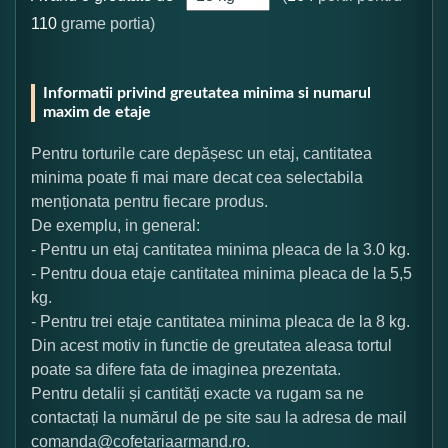
110
grame portia)
Informatii privind greutatea minima si numarul
maxim de etaje
Pentru torturile care depășesc un etaj, cantitatea
minima poate fi mai mare decat cea selectabila
menționata pentru fiecare produs.
De exemplu, in general:
- Pentru un etaj cantitatea minima pleaca de la 3.0 kg.
- Pentru doua etaje cantitatea minima pleaca de la 5,5
kg.
- Pentru trei etaje cantitatea minima pleaca de la 8 kg.
Din acest motiv in functie de greutatea aleasa tortul
poate sa difere fata de imaginea prezentata.
Pentru detalii și cantități exacte va rugam sa ne
contactați la numărul de pe site sau la adresa de mail
comanda@cofetariaarmand.ro.