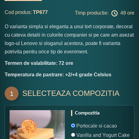
Cod produs:
TP677
Timp productie:
48 ore
O varianta simpla si eleganta a unui tort corporate, decorat
cu cateva detalii in culorile companiei si pe care am asezat
logo-ul Lenovo si sloganul acestora, poate fi varianta
potrivita pentru orice tip de eveniment.
Termen de valabilitate: 72 ore
Temperatura de pastrare: +2/+4 grade Celsius
SELECTEAZA COMPOZITIA
1
Compozitia
Portocale si cacao
Vanilla and Yogurt Cake