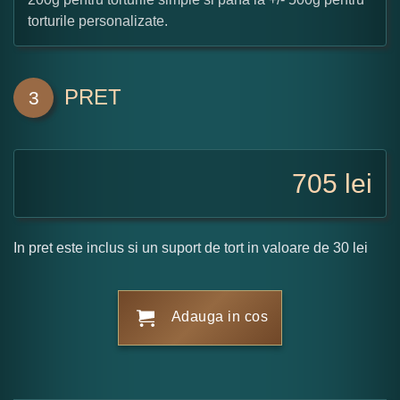
torturile personalizate.
PRET
3
705
lei
In pret este inclus si un suport de tort in valoare de 30 lei
Adauga in cos