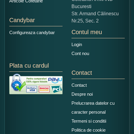
Articole Cofetarie
Bucuresti
Str. Armand Călinescu
Candybar
Nr.25, Sec. 2
Contul meu
Configureaza candybar
Login
Cont nou
Plata cu cardul
Contact
Contact
Despre noi
Prelucrarea datelor cu
caracter personal
Termeni si conditii
Politica de cookie