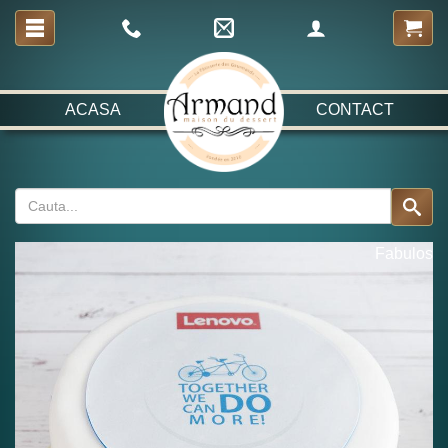
ACASA
CONTACT
Fabulos