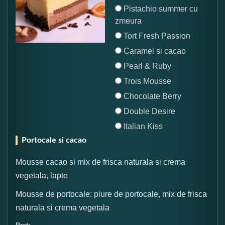
Pistachio summer cu
zmeura
Tort Fresh Passion
Caramel si cacao
Pearl & Ruby
Trois Mousse
Chocolate Berry
Double Desire
Italian Kiss
Portocale si cacao
Mousse cacao si mix de frisca naturala si crema
vegetala, lapte
Mousse de portocale: piure de portocale, mix de frisca
naturala si crema vegetala