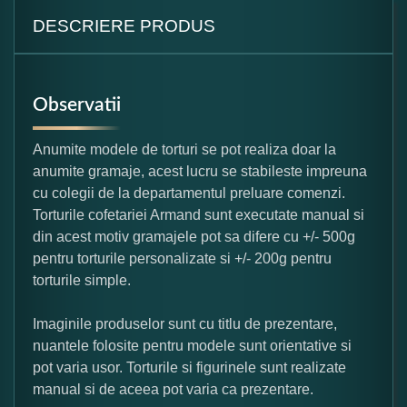
DESCRIERE PRODUS
Observatii
Anumite modele de torturi se pot realiza doar la
anumite gramaje, acest lucru se stabileste impreuna
cu colegii de la departamentul preluare comenzi.
Torturile cofetariei Armand sunt executate manual si
din acest motiv gramajele pot sa difere cu +/- 500g
pentru torturile personalizate si +/- 200g pentru
torturile simple.
Imaginile produselor sunt cu titlu de prezentare,
nuantele folosite pentru modele sunt orientative si
pot varia usor. Torturile si figurinele sunt realizate
manual si de aceea pot varia ca prezentare.