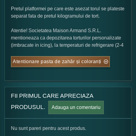
Pretul platformei pe care este asezat torul se plateste
separat fata de pretul kilogramului de tort.
Atentie! Societatea Maison Armand S.R.L.
mentioneaza ca depozitarea torturilor personalizate
(imbracate in icing), la temperaturi de refrigerare (2-4
Atentionare pasta de zahăr și coloranți
FII PRIMUL CARE APRECIAZA
PRODUSUL.
Adauga un comentariu
Nu sunt pareri pentru acest produs.