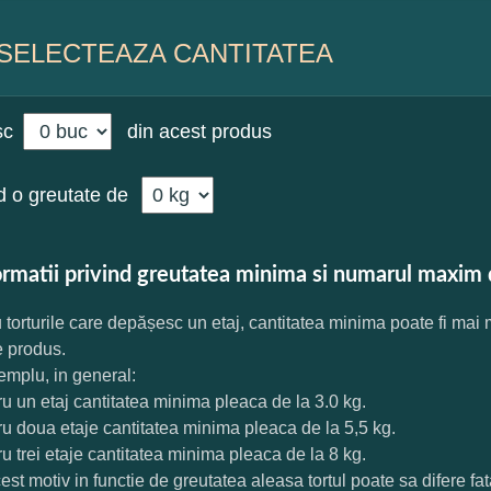
SELECTEAZA CANTITATEA
sc
din acest produs
 o greutate de
ormatii privind greutatea minima si numarul maxim 
 torturile care depășesc un etaj, cantitatea minima poate fi mai
e produs.
mplu, in general:
ru un etaj cantitatea minima pleaca de la 3.0 kg.
ru doua etaje cantitatea minima pleaca de la 5,5 kg.
ru trei etaje cantitatea minima pleaca de la 8 kg.
est motiv in functie de greutatea aleasa tortul poate sa difere f