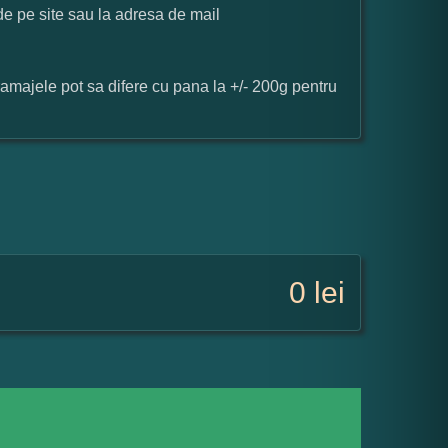
 de pe site sau la adresa de mail
ramajele pot sa difere cu pana la +/- 200g pentru
0
lei