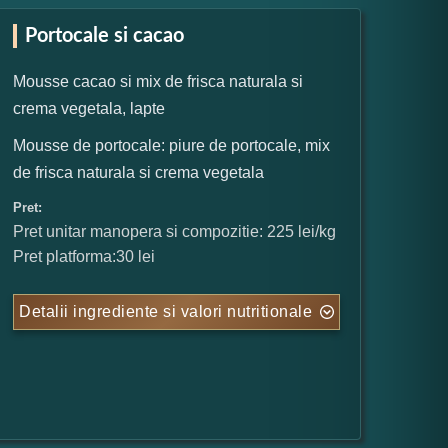
Portocale si cacao
Mousse cacao si mix de frisca naturala si
crema vegetala, lapte
Mousse de portocale: piure de portocale, mix
de frisca naturala si crema vegetala
Pret:
Pret unitar manopera si compozitie: 225 lei/kg
Pret platforma:30 lei
Detalii ingrediente si valori nutritionale