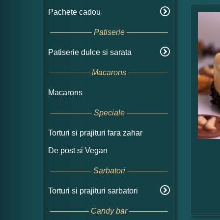
Pachete cadou
Patiserie
Patiserie dulce si sarata
Macarons
Macarons
Speciale
Torturi si prajituri fara zahar
De post si Vegan
Sarbatori
Torturi si prajituri sarbatori
Candy bar