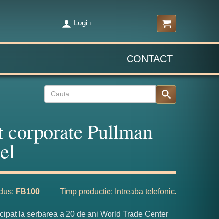
Login
CONTACT
t corporate Pullman
el
dus:
FB100
Timp productie: Intreaba telefonic.
cipat la serbarea a 20 de ani World Trade Center