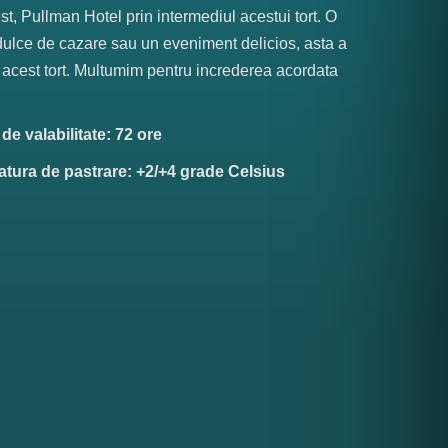
t, Pullman Hotel prin intermediul acestui tort. O
ulce de cazare sau un eveniment delicios, asta a
acest tort. Multumim pentru increderea acordata
e valabilitate: 72 ore
tura de pastrare: +2/+4 grade Celsius