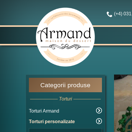
(+4) 03
Categorii produse
Torturi
Torturi Armand
Torturi personalizate