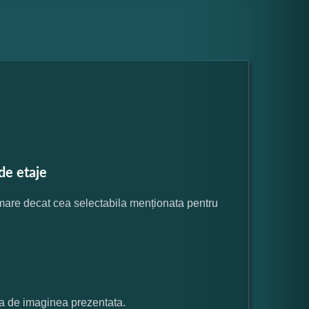
de etaje
 mare decat cea selectabila menționata pentru
ata de imaginea prezentata.