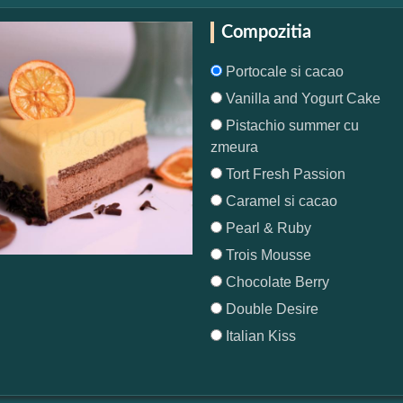
Compozitia
Portocale si cacao
Vanilla and Yogurt Cake
Pistachio summer cu
zmeura
Tort Fresh Passion
Caramel si cacao
Pearl & Ruby
Trois Mousse
Chocolate Berry
Double Desire
Italian Kiss