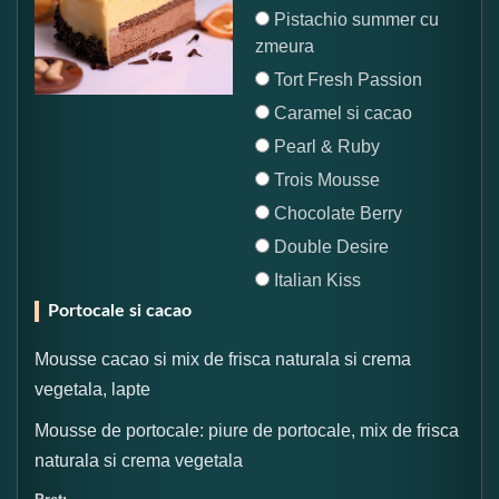
Pistachio summer cu
zmeura
Tort Fresh Passion
Caramel si cacao
Pearl & Ruby
Trois Mousse
Chocolate Berry
Double Desire
Italian Kiss
Portocale si cacao
Mousse cacao si mix de frisca naturala si crema
vegetala, lapte
Mousse de portocale: piure de portocale, mix de frisca
naturala si crema vegetala