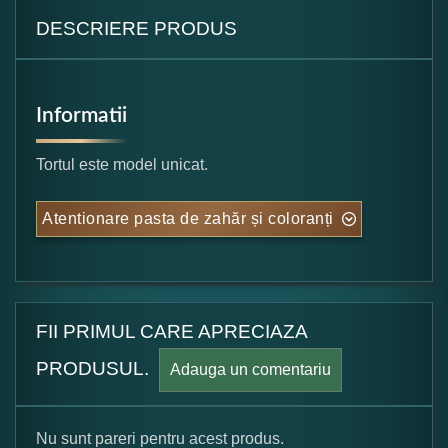
DESCRIERE PRODUS
Informatii
Tortul este model unicat.
Atentionare pasta de zahăr și coloranți
FII PRIMUL CARE APRECIAZA
PRODUSUL.
Adauga un comentariu
Nu sunt pareri pentru acest produs.