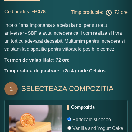
Cod produs:
FB378
Timp productie:
72 ore
Inca o firma importanta a apelat la noi pentru tortul
aniversar - SBP a avut incredere ca ii vom realiza si livra
un tort cu adevarat deosebit. Multumim pentru incredere si
va stam la dispozitie pentru viitoarele posibile comezi!
Termen de valabilitate: 72 ore
Temperatura de pastrare: +2/+4 grade Celsius
SELECTEAZA COMPOZITIA
1
Compozitia
Portocale si cacao
Vanilla and Yogurt Cake