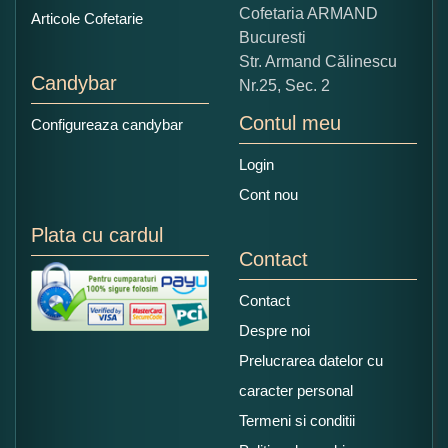
Copiati alaturi numarul din imagine:
Cofetaria ARMAND
Articole Cofetarie
Bucuresti
Str. Armand Călinescu
Candybar
Nr.25, Sec. 2
Contul meu
Configureaza candybar
Login
Cont nou
Plata cu cardul
Contact
Contact
Despre noi
Prelucrarea datelor cu
caracter personal
Termeni si conditii