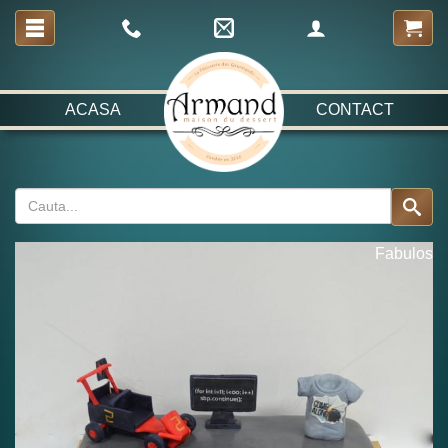
ACASA
CONTACT
Fabulos