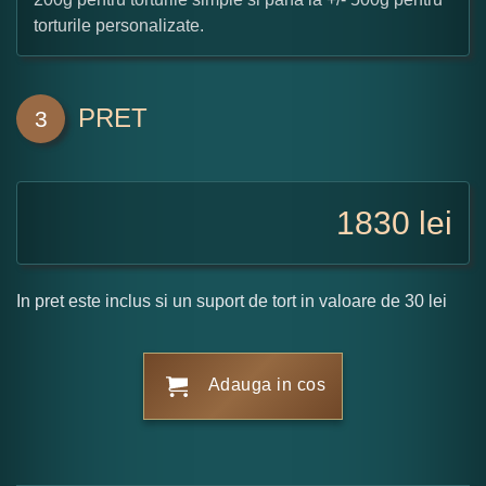
torturile personalizate.
PRET
3
1830
lei
In pret este inclus si un suport de tort in valoare de 30 lei
Adauga in cos