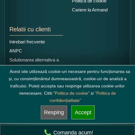
Politica de cookie
Cariere la Armand
Relatii cu clienti
Intrebari frecvente
ANPC
Solutionarea alternativa a
litigiilor
Acest site utilizează cookie-uri necesare pentru funcționarea sa
și, cu consimțământul dumneavoastră, cookie-uri de analiză a
traficului. Puteți accepta sau respinge utilizarea cookie-urilor
nenecesare. Cititi
"Politica de cookie"
si
"Politica de
confidențialitate"
Resping
Accept
Comanda acum!