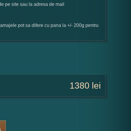
 de pe site sau la adresa de mail
ramajele pot sa difere cu pana la +/- 200g pentru
1380
lei
s