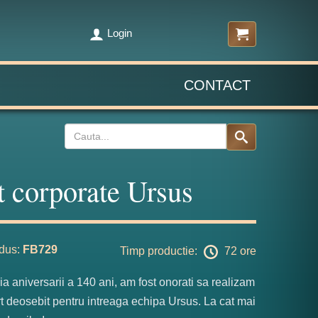
Login
CONTACT
t corporate Ursus
dus:
FB729
Timp productie:
72 ore
a aniversarii a 140 ani, am fost onorati sa realizam
rt deosebit pentru intreaga echipa Ursus. La cat mai