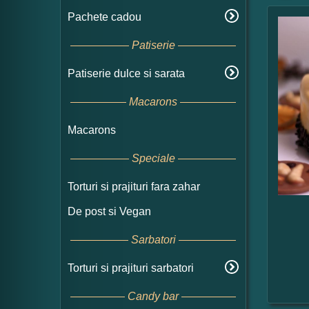
Pachete cadou
Patiserie
Patiserie dulce si sarata
Macarons
Macarons
Speciale
Torturi si prajituri fara zahar
De post si Vegan
Sarbatori
Torturi si prajituri sarbatori
Candy bar