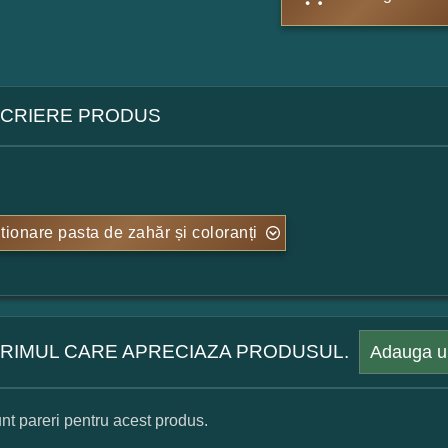
CRIERE PRODUS
tionare pasta de zahăr și coloranți
 PRIMUL CARE APRECIAZA PRODUSUL.
Adauga u
nt pareri pentru acest produs.