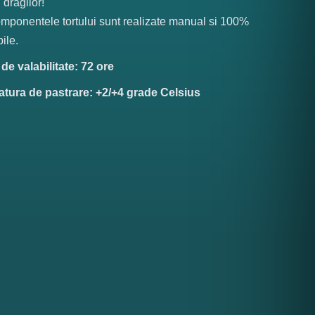
 dragilor!
mponentele tortului sunt realizate manual si 100%
ile.
e valabilitate: 72 ore
tura de pastrare: +2/+4 grade Celsius