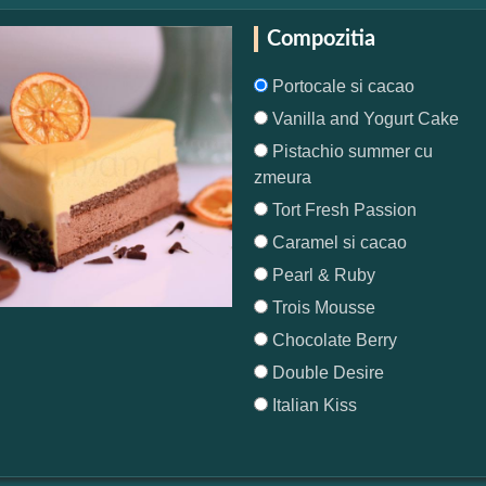
Compozitia
Portocale si cacao
Vanilla and Yogurt Cake
Pistachio summer cu
zmeura
Tort Fresh Passion
Caramel si cacao
Pearl & Ruby
Trois Mousse
Chocolate Berry
Double Desire
Italian Kiss