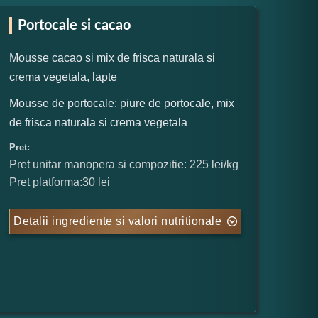
Portocale si cacao
Mousse cacao si mix de frisca naturala si
crema vegetala, lapte
Mousse de portocale: piure de portocale, mix
de frisca naturala si crema vegetala
Pret:
Pret unitar manopera si compozitie: 225 lei/kg
Pret platforma:30 lei
Detalii ingrediente si valori nutritionale