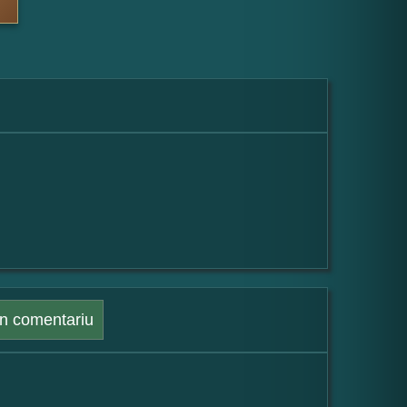
n comentariu