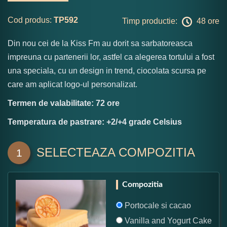
Cod produs:
TP592
Timp productie:
48 ore
Din nou cei de la Kiss Fm au dorit sa sarbatoreasca
impreuna cu partenerii lor, astfel ca alegerea tortului a fost
una speciala, cu un design in trend, ciocolata scursa pe
care am aplicat logo-ul personalizat.
Termen de valabilitate: 72 ore
Temperatura de pastrare: +2/+4 grade Celsius
SELECTEAZA COMPOZITIA
1
Compozitia
Portocale si cacao
Vanilla and Yogurt Cake