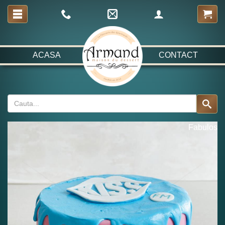
ACASA
CONTACT
Fabulos