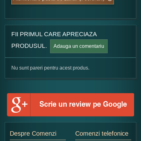
FII PRIMUL CARE APRECIAZA
PRODUSUL.
Adauga un comentariu
Nu sunt pareri pentru acest produs.
Formular pareri client
Numele dumneavoastra:
Adaugati o parere despre acest produs:
Despre Comenzi
Comenzi telefonice