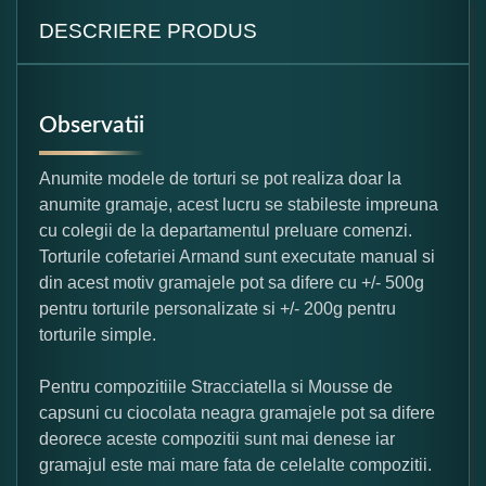
DESCRIERE PRODUS
Observatii
Anumite modele de torturi se pot realiza doar la
anumite gramaje, acest lucru se stabileste impreuna
cu colegii de la departamentul preluare comenzi.
Torturile cofetariei Armand sunt executate manual si
din acest motiv gramajele pot sa difere cu +/- 500g
pentru torturile personalizate si +/- 200g pentru
torturile simple.
Pentru compozitiile Stracciatella si Mousse de
capsuni cu ciocolata neagra gramajele pot sa difere
deorece aceste compozitii sunt mai denese iar
gramajul este mai mare fata de celelalte compozitii.