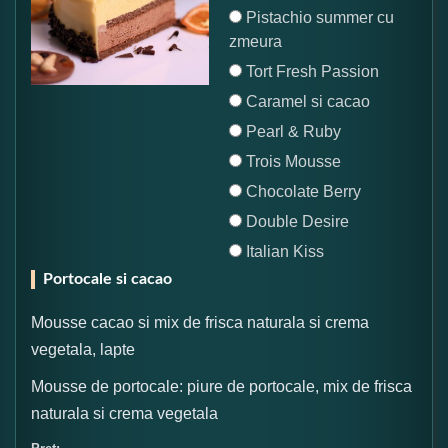
Pistachio summer cu
zmeura
Tort Fresh Passion
Caramel si cacao
Pearl & Ruby
Trois Mousse
Chocolate Berry
Double Desire
Italian Kiss
Portocale si cacao
Mousse cacao si mix de frisca naturala si crema
vegetala, lapte
Mousse de portocale: piure de portocale, mix de frisca
naturala si crema vegetala