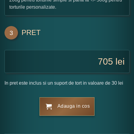
torturile personalizate.
PRET
3
705
lei
In pret este inclus si un suport de tort in valoare de 30 lei
Adauga in cos