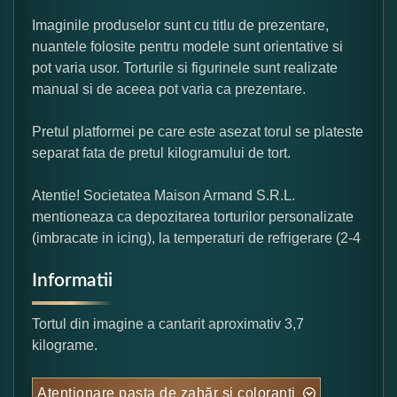
Imaginile produselor sunt cu titlu de prezentare,
nuantele folosite pentru modele sunt orientative si
pot varia usor. Torturile si figurinele sunt realizate
manual si de aceea pot varia ca prezentare.
Pretul platformei pe care este asezat torul se plateste
separat fata de pretul kilogramului de tort.
Atentie! Societatea Maison Armand S.R.L.
mentioneaza ca depozitarea torturilor personalizate
(imbracate in icing), la temperaturi de refrigerare (2-4
Informatii
Tortul din imagine a cantarit aproximativ 3,7
kilograme.
Atentionare pasta de zahăr și coloranți