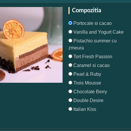
Compozitia
Portocale si cacao
Vanilla and Yogurt Cake
Pistachio summer cu
zmeura
Tort Fresh Passion
Caramel si cacao
Pearl & Ruby
Trois Mousse
Chocolate Berry
Double Desire
Italian Kiss