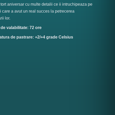
 tort aniversar cu multe detalii ce ii intruchipeaza pe
si care a avut un real succes la petrecerea
ii lor.
e valabilitate: 72 ore
tura de pastrare: +2/+4 grade Celsius