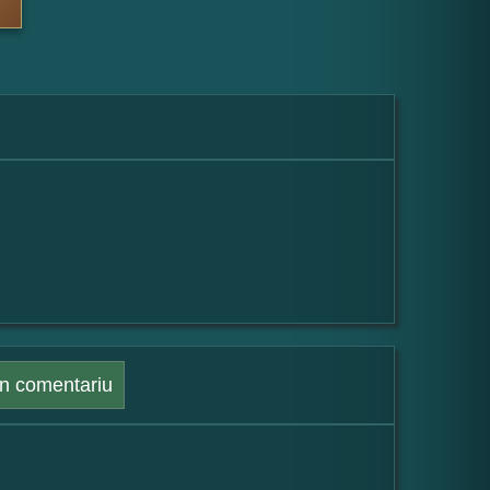
n comentariu