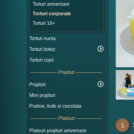
Torturi aniversare
Torturi corporate
Torturi 18+
Torturi nunta
Torturi botez
Torturi copii
Prajituri
Prajituri
Mini prajituri
Praline, trufe si ciocolata
Platouri
1
Platouri prajituri aniversare