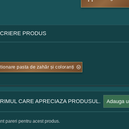
CRIERE PRODUS
tionare pasta de zahăr și coloranți
 PRIMUL CARE APRECIAZA PRODUSUL.
Adauga u
nt pareri pentru acest produs.