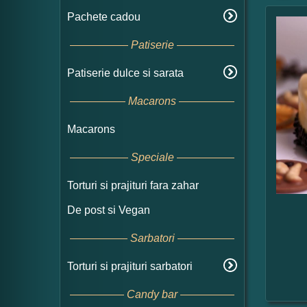
Pachete cadou
Patiserie
Patiserie dulce si sarata
Macarons
Macarons
Speciale
Torturi si prajituri fara zahar
De post si Vegan
Sarbatori
Torturi si prajituri sarbatori
Candy bar