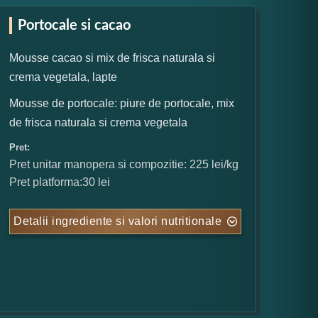
Portocale si cacao
Mousse cacao si mix de frisca naturala si
crema vegetala, lapte
Mousse de portocale: piure de portocale, mix
de frisca naturala si crema vegetala
Pret:
Pret unitar manopera si compozitie: 225 lei/kg
Pret platforma:30 lei
Detalii ingrediente si valori nutritionale