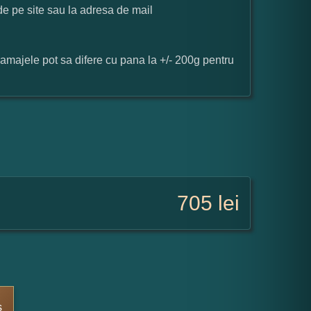
 de pe site sau la adresa de mail
ramajele pot sa difere cu pana la +/- 200g pentru
705
lei
s