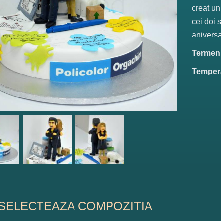
creat un
cei doi 
aniversar
Termen d
Tempera
SELECTEAZA COMPOZITIA