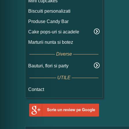
Mini cupcakes
Biscuiti personalizati
Produse Candy Bar
Cake pops-uri si acadele
Marturii nunta si botez
Diverse
Bauturi, flori si party
UTILE
Contact