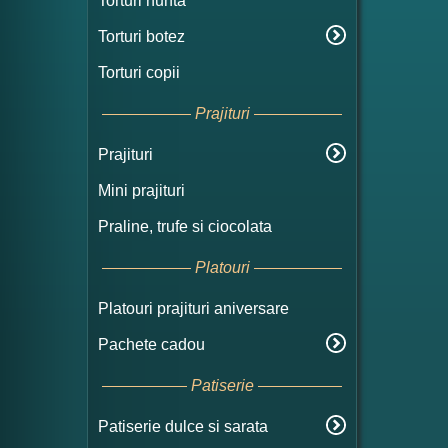
Torturi nunta
Torturi botez
Torturi copii
Prajituri
Prajituri
Mini prajituri
Praline, trufe si ciocolata
Platouri
Platouri prajituri aniversare
Pachete cadou
Patiserie
Patiserie dulce si sarata