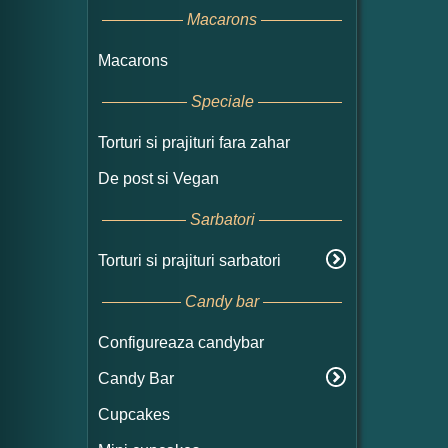
Macarons
Macarons
Speciale
Torturi si prajituri fara zahar
De post si Vegan
Sarbatori
Torturi si prajituri sarbatori
Candy bar
Configureaza candybar
Candy Bar
Cupcakes