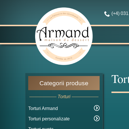
(+4) 03
Tor
Categorii produse
Torturi
Torturi Armand
Torturi personalizate