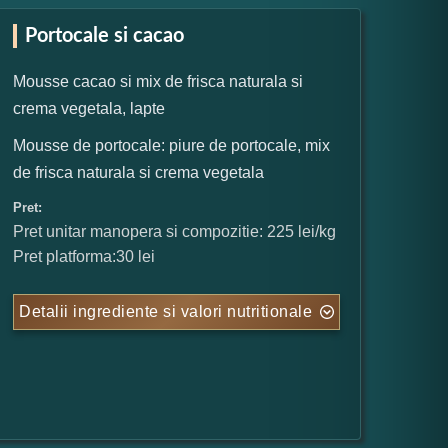
Portocale si cacao
Mousse cacao si mix de frisca naturala si
crema vegetala, lapte
Mousse de portocale: piure de portocale, mix
de frisca naturala si crema vegetala
Pret:
Pret unitar manopera si compozitie: 225 lei/kg
Pret platforma:30 lei
Detalii ingrediente si valori nutritionale