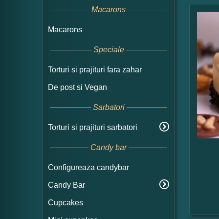
Macarons
Macarons
Speciale
Torturi si prajituri fara zahar
De post si Vegan
Sarbatori
Torturi si prajituri sarbatori
Candy bar
Configureaza candybar
Candy Bar
Cupcakes