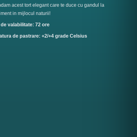
am acest tort elegant care te duce cu gandul la
ment in mijlocul naturii!
e valabilitate: 72 ore
tura de pastrare: +2/+4 grade Celsius