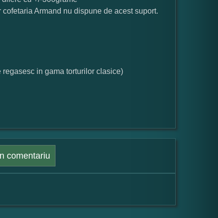
iar cofetaria Armand nu dispune de acest suport.
e regasesc in gama torturilor clasice)
n comentariu