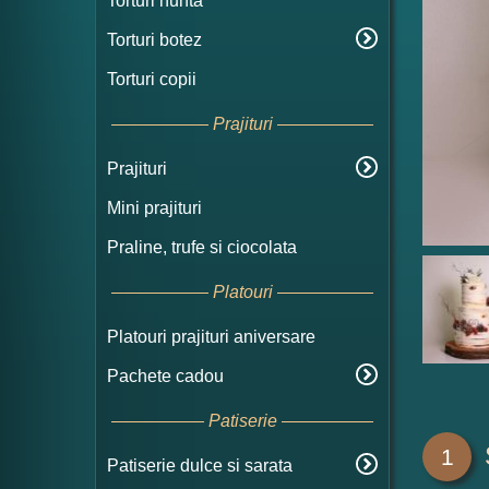
Torturi nunta
Torturi botez
Torturi copii
Prajituri
Prajituri
Mini prajituri
Praline, trufe si ciocolata
Platouri
Platouri prajituri aniversare
Pachete cadou
Patiserie
1
Patiserie dulce si sarata