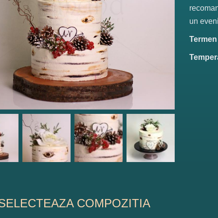
recomand
un eveni
Termen d
Tempera
SELECTEAZA COMPOZITIA