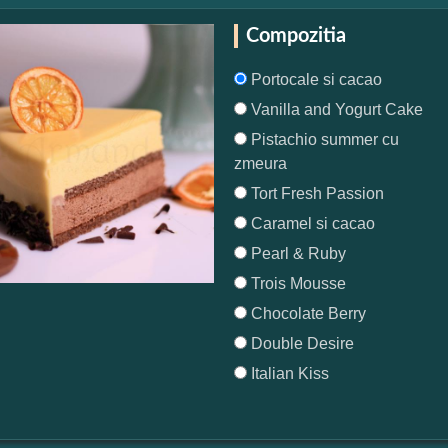
Compozitia
Portocale si cacao
Vanilla and Yogurt Cake
Pistachio summer cu
zmeura
Tort Fresh Passion
Caramel si cacao
Pearl & Ruby
Trois Mousse
Chocolate Berry
Double Desire
Italian Kiss