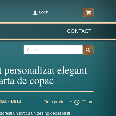
Login
CONTACT
t personalizat elegant
arta de copac
dus:
FB913
Timp productie:
72 ore
 doresti un tort cu un desing deosebit iti