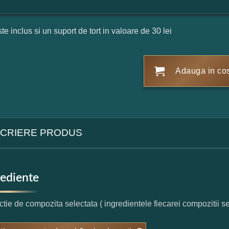
ste inclus si un suport de tort in valoare de 30 lei
Adauga in co
CRIERE PRODUS
rediente
nctie de compozita selectata ( ingredientele fiecarei compozitii s