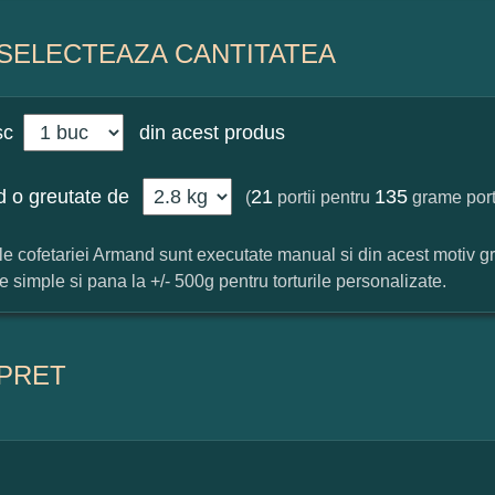
SELECTEAZA CANTITATEA
sc
din acest produs
 o greutate de
21
135
(
portii pentru
grame port
ile cofetariei Armand sunt executate manual si din acest motiv g
ile simple si pana la +/- 500g pentru torturile personalizate.
PRET