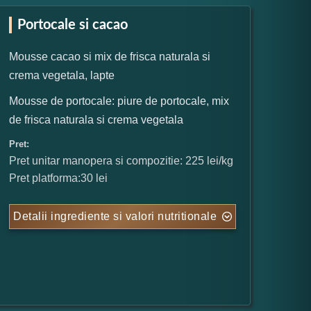
Portocale si cacao
Mousse cacao si mix de frisca naturala si
crema vegetala, lapte
Mousse de portocale: piure de portocale, mix
de frisca naturala si crema vegetala
Pret:
Pret unitar manopera si compozitie: 225 lei/kg
Pret platforma:30 lei
Detalii ingrediente si valori nutritionale