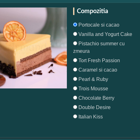
Compozitia
Portocale si cacao
Vanilla and Yogurt Cake
Pistachio summer cu
zmeura
Tort Fresh Passion
Caramel si cacao
Pearl & Ruby
Trois Mousse
Chocolate Berry
Double Desire
Italian Kiss