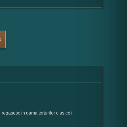
s
e regasesc in gama torturilor clasice)