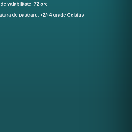
e valabilitate: 72 ore
tura de pastrare: +2/+4 grade Celsius