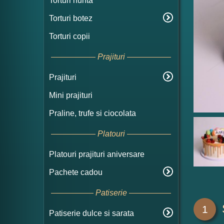
Torturi nunta
Torturi botez
Torturi copii
Prajituri
Prajituri
Mini prajituri
Praline, trufe si ciocolata
Platouri
Platouri prajituri aniversare
Pachete cadou
Patiserie
1
Patiserie dulce si sarata