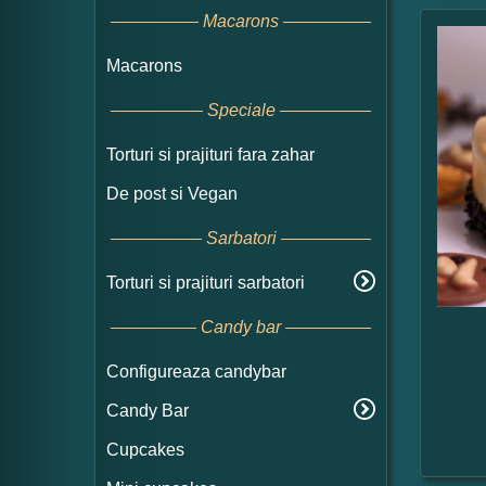
Macarons
Macarons
Speciale
Torturi si prajituri fara zahar
De post si Vegan
Sarbatori
Torturi si prajituri sarbatori
Candy bar
Configureaza candybar
Candy Bar
Cupcakes