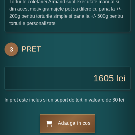
Torturile cofetariei Armand sunt executate manual si
din acest motiv gramajele pot sa difere cu pana la +/-
200g pentru torturile simple si pana la +/- 500g pentru
torturile personalizate.
PRET
3
1605
lei
In pret este inclus si un suport de tort in valoare de 30 lei
Adauga in cos