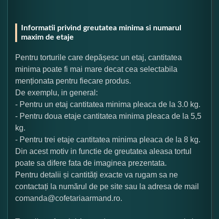
Informatii privind greutatea minima si numarul
maxim de etaje
Pentru torturile care depășesc un etaj, cantitatea
minima poate fi mai mare decat cea selectabila
menționata pentru fiecare produs.
De exemplu, in general:
- Pentru un etaj cantitatea minima pleaca de la 3.0 kg.
- Pentru doua etaje cantitatea minima pleaca de la 5,5
kg.
- Pentru trei etaje cantitatea minima pleaca de la 8 kg.
Din acest motiv in functie de greutatea aleasa tortul
poate sa difere fata de imaginea prezentata.
Pentru detalii și cantități exacte va rugam sa ne
contactați la numărul de pe site sau la adresa de mail
comanda@cofetariaarmand.ro.