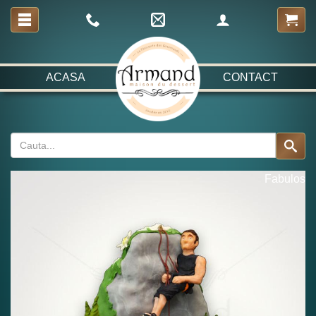
ACASA
CONTACT
Fabulos