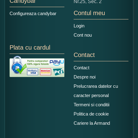
Candybar
Nr.25, Sec. 2
Contul meu
Configureaza candybar
Login
Cont nou
Plata cu cardul
Contact
Contact
Despre noi
Prelucrarea datelor cu
caracter personal
Termeni si conditii
Politica de cookie
Cariere la Armand