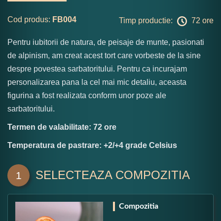
Cod produs:
FB004
Timp productie:
72 ore
Pentru iubitorii de natura, de peisaje de munte, pasionati
de alpinism, am creat acest tort care vorbeste de la sine
despre povestea sarbatoritului. Pentru ca incurajam
personalizarea pana la cel mai mic detaliu, aceasta
figurina a fost realizata conform unor poze ale
sarbatoritului.
Termen de valabilitate: 72 ore
Temperatura de pastrare: +2/+4 grade Celsius
SELECTEAZA COMPOZITIA
1
Compozitia