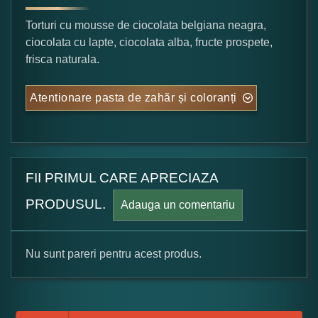
Torturi cu mousse de ciocolata belgiana neagra,
ciocolata cu lapte, ciocolata alba, fructe prospete,
frisca naturala.
Atentionare pasta de zahăr și coloranți
FII PRIMUL CARE APRECIAZA
PRODUSUL.
Adauga un comentariu
Nu sunt pareri pentru acest produs.
Formular pareri client