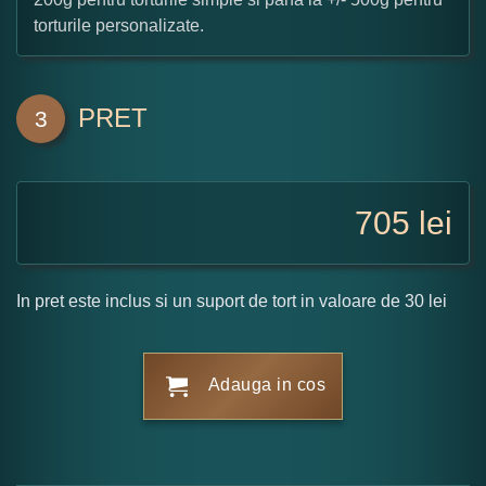
torturile personalizate.
PRET
3
705
lei
In pret este inclus si un suport de tort in valoare de 30 lei
Adauga in cos