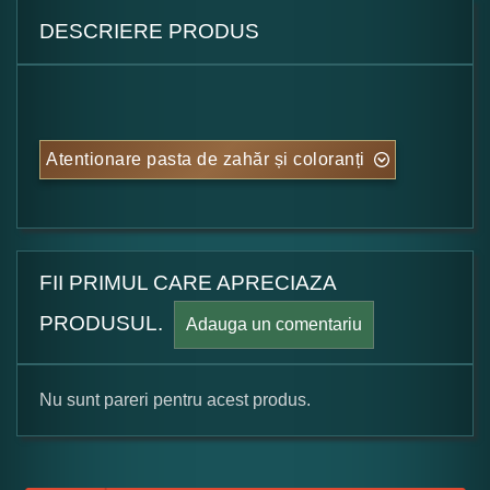
DESCRIERE PRODUS
Atentionare pasta de zahăr și coloranți
FII PRIMUL CARE APRECIAZA
PRODUSUL.
Adauga un comentariu
Nu sunt pareri pentru acest produs.
Formular pareri client