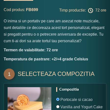
Cod produs:
FB699
Timp productie:
72 ore
O inima si un portativ pe care am asezat note muzicale,
sunt detaliile ce decoreaza acest tort personalizat, elegant
si pregatit pentru o o petrecere aniversara de exceptie. Tu
cum ti-ai dori sa arate tortul tau personalizat?
Termen de valabilitate: 72 ore
Temperatura de pastrare: +2/+4 grade Celsius
SELECTEAZA COMPOZITIA
1
Compozitia
Portocale si cacao
Vanilla and Yogurt Cake