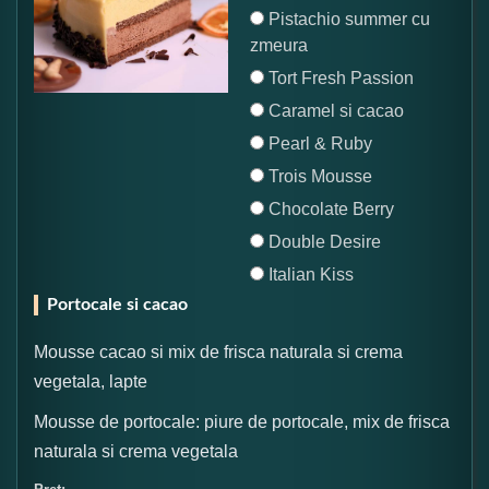
Pistachio summer cu
zmeura
Tort Fresh Passion
Caramel si cacao
Pearl & Ruby
Trois Mousse
Chocolate Berry
Double Desire
Italian Kiss
Portocale si cacao
Mousse cacao si mix de frisca naturala si crema
vegetala, lapte
Mousse de portocale: piure de portocale, mix de frisca
naturala si crema vegetala