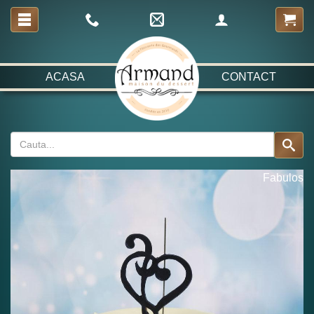
ACASA
CONTACT
Fabulos