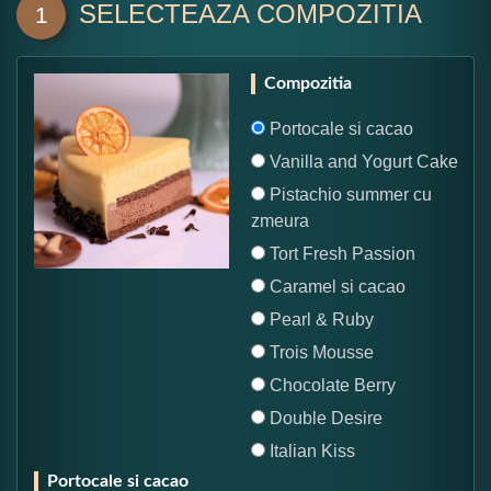
SELECTEAZA COMPOZITIA
1
Compozitia
Portocale si cacao
Vanilla and Yogurt Cake
Pistachio summer cu
zmeura
Tort Fresh Passion
Caramel si cacao
Pearl & Ruby
Trois Mousse
Chocolate Berry
Double Desire
Italian Kiss
Portocale si cacao