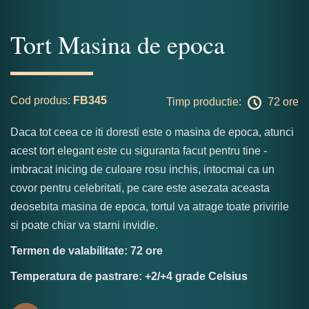
Tort Masina de epoca
Cod produs:
FB345
Timp productie:
72 ore
Daca tot ceea ce iti doresti este o masina de epoca, atunci
acest tort elegant este cu siguranta facut pentru tine -
imbracat inicing de culoare rosu inchis, intocmai ca un
covor pentru celebritati, pe care este asezata aceasta
deosebita masina de epoca, tortul va atrage toate privirile
si poate chiar va starni invidie.
Termen de valabilitate: 72 ore
Temperatura de pastrare: +2/+4 grade Celsius