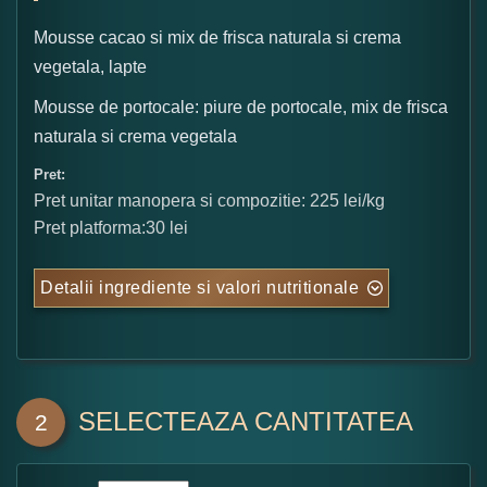
Mousse cacao si mix de frisca naturala si crema
vegetala, lapte
Mousse de portocale: piure de portocale, mix de frisca
naturala si crema vegetala
Pret:
Pret unitar manopera si compozitie: 225 lei/kg
Pret platforma:30 lei
Detalii ingrediente si valori nutritionale
SELECTEAZA CANTITATEA
2