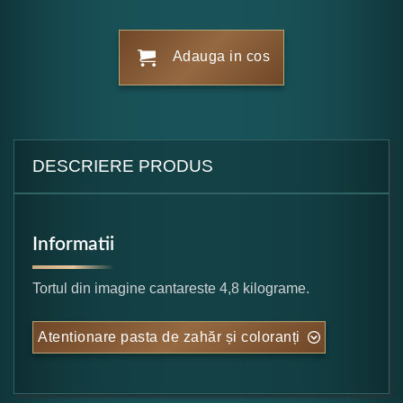
Adauga in cos
DESCRIERE PRODUS
Informatii
Tortul din imagine cantareste 4,8 kilograme.
Atentionare pasta de zahăr și coloranți