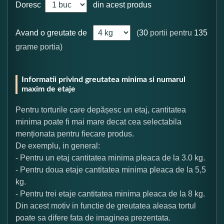
Doresc
din acest produs
Avand o greutate de
(
30
portii pentru
135
grame portia)
Informatii privind greutatea minima si numarul
maxim de etaje
Pentru torturile care depășesc un etaj, cantitatea
minima poate fi mai mare decat cea selectabila
menționata pentru fiecare produs.
De exemplu, in general:
- Pentru un etaj cantitatea minima pleaca de la 3.0 kg.
- Pentru doua etaje cantitatea minima pleaca de la 5,5
kg.
- Pentru trei etaje cantitatea minima pleaca de la 8 kg.
Din acest motiv in functie de greutatea aleasa tortul
poate sa difere fata de imaginea prezentata.