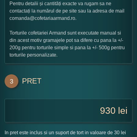
Pentru detalii și cantități exacte va rugam sa ne
contactați la numărul de pe site sau la adresa de mail
comanda@cofetariaarmand.ro.
Torturile cofetariei Armand sunt executate manual si
din acest motiv gramajele pot sa difere cu pana la +/-
200g pentru torturile simple si pana la +/- 500g pentru
torturile personalizate.
PRET
3
930
lei
In pret este inclus si un suport de tort in valoare de 30 lei