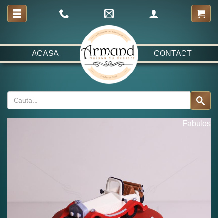
ACASA
CONTACT
Fabulos