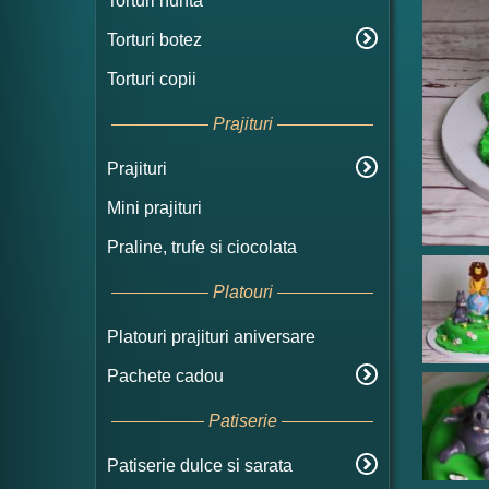
Torturi nunta
Torturi botez
Torturi copii
Prajituri
Prajituri
Mini prajituri
Praline, trufe si ciocolata
Platouri
Platouri prajituri aniversare
Pachete cadou
Patiserie
Patiserie dulce si sarata