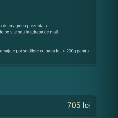
ata de imaginea prezentata.
 de pe site sau la adresa de mail
ramajele pot sa difere cu pana la +/- 200g pentru
705
lei