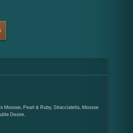
s
rois Mousse, Pearl & Ruby, Stracciatella, Mousse
uble Desire.