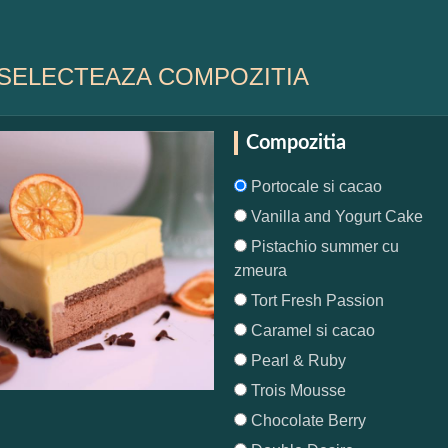
SELECTEAZA COMPOZITIA
Compozitia
Portocale si cacao
Vanilla and Yogurt Cake
Pistachio summer cu
zmeura
Tort Fresh Passion
Caramel si cacao
Pearl & Ruby
Trois Mousse
Chocolate Berry