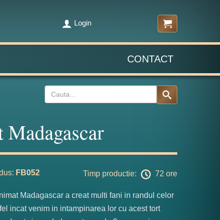
Login
CONTACT
t Madagascar
dus:
FB052
Timp productie:
72 ore
nimat Madagascar a creat multi fani in randul celor
tfel incat venim in intampinarea lor cu acest tort