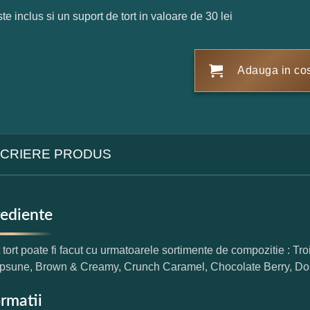
ste inclus si un suport de tort in valoare de 30 lei
Adauga in co
CRIERE PRODUS
rediente
 tort poate fi facut cu urmatoarele sortimente de compozitie : T
psune, Brown & Creamy, Crunch Caramel, Chocolate Berry, Do
ormatii