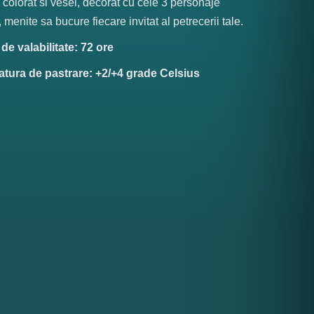
, colorat si vesel, decorat cu cele 3 personaje
 menite sa bucure fiecare invitat al petrecerii tale.
e valabilitate: 72 ore
tura de pastrare: +2/+4 grade Celsius