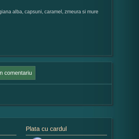
lgiana alba, capsuni, caramel, zmeura si mure
n comentariu
Plata cu cardul