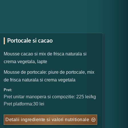
Portocale si cacao
Mousse cacao si mix de frisca naturala si
crema vegetala, lapte
Mousse de portocale: piure de portocale, mix
de frisca naturala si crema vegetala
Pret:
Pret unitar manopera si compozitie: 225 lei/kg
Pret platforma:30 lei
Detalii ingrediente si valori nutritionale