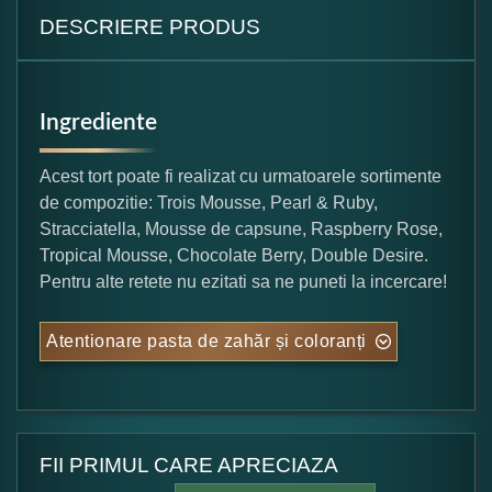
DESCRIERE PRODUS
Ingrediente
Acest tort poate fi realizat cu urmatoarele sortimente
de compozitie: Trois Mousse, Pearl & Ruby,
Stracciatella, Mousse de capsune, Raspberry Rose,
Tropical Mousse, Chocolate Berry, Double Desire.
Pentru alte retete nu ezitati sa ne puneti la incercare!
Atentionare pasta de zahăr și coloranți
FII PRIMUL CARE APRECIAZA