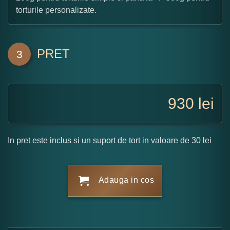
torturile personalizate.
PRET
3
930
lei
In pret este inclus si un suport de tort in valoare de 30 lei
Adauga in cos