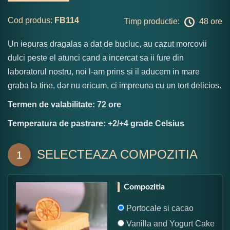
Cod produs:
FB114
Timp productie:
48 ore
Un iepuras dragalas a dat de bucluc, au cazut morcovii
dulci peste el atunci cand a incercat sa ii fure din
laboratorul nostru, noi l-am prins si il aducem in mare
graba la tine, dar nu oricum, ci impreuna cu un tort delicios.
Termen de valabilitate: 72 ore
Temperatura de pastrare: +2/+4 grade Celsius
SELECTEAZA COMPOZITIA
1
Compozitia
Portocale si cacao
Vanilla and Yogurt Cake