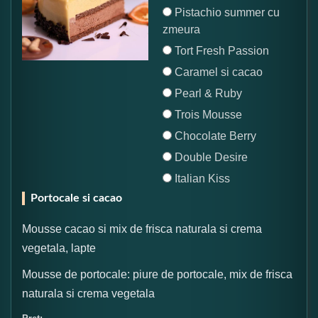
Pistachio summer cu
zmeura
Tort Fresh Passion
Caramel si cacao
Pearl & Ruby
Trois Mousse
Chocolate Berry
Double Desire
Italian Kiss
Portocale si cacao
Mousse cacao si mix de frisca naturala si crema
vegetala, lapte
Mousse de portocale: piure de portocale, mix de frisca
naturala si crema vegetala