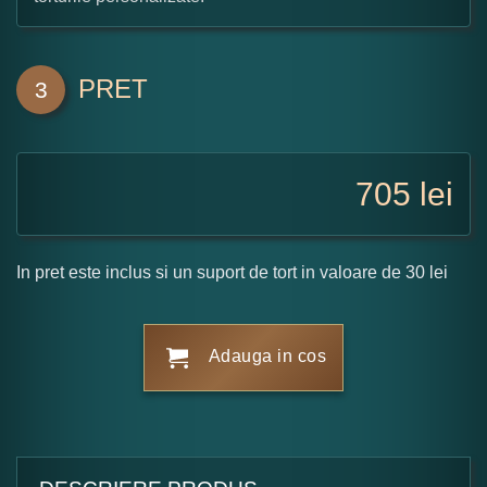
PRET
3
705
lei
In pret este inclus si un suport de tort in valoare de 30 lei
Adauga in cos