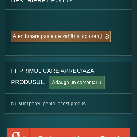
DESCRIERE PRODUS
Atentionare pasta de zahăr și coloranți
FII PRIMUL CARE APRECIAZA
PRODUSUL.
Adauga un comentariu
Nu sunt pareri pentru acest produs.
Formular pareri client
Numele dumneavoastra: