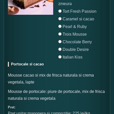
zmeura
Tort Fresh Passion
Caramel si cacao
Pearl & Ruby
Trois Mousse
Chocolate Berry
Double Desire
Italian Kiss
Portocale si cacao
Mousse cacao si mix de frisca naturala si crema
vegetala, lapte
Mousse de portocale: piure de portocale, mix de frisca
naturala si crema vegetala
Pret:
Pret unitar manopera si compozitie: 225 lei/kg