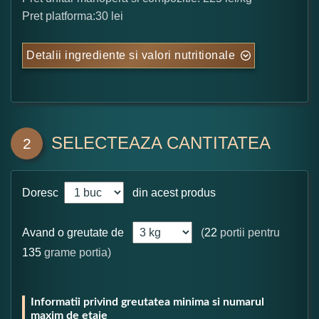
Pret platforma:30 lei
Detalii ingrediente si valori nutritionale
SELECTEAZA CANTITATEA
2
Doresc
din acest produs
Avand o greutate de
(
22
portii pentru
135
grame portia)
Informatii privind greutatea minima si numarul
maxim de etaje