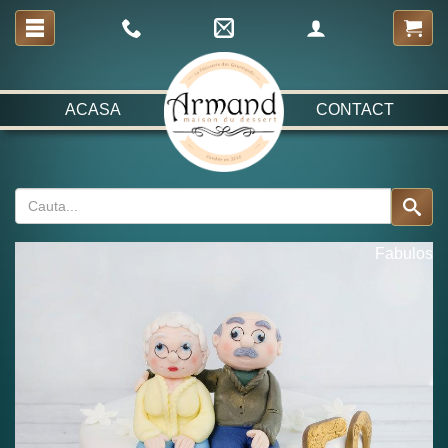
ACASA
CONTACT
Fabulos