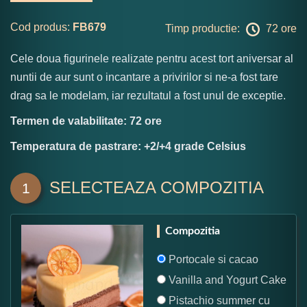
Cod produs:
FB679
Timp productie:
72 ore
Cele doua figurinele realizate pentru acest tort aniversar al
nuntii de aur sunt o incantare a privirilor si ne-a fost tare
drag sa le modelam, iar rezultatul a fost unul de exceptie.
Termen de valabilitate: 72 ore
Temperatura de pastrare: +2/+4 grade Celsius
SELECTEAZA COMPOZITIA
1
Compozitia
Portocale si cacao
Vanilla and Yogurt Cake
Pistachio summer cu