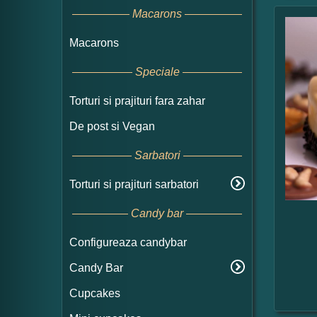
Macarons
Macarons
Speciale
Torturi si prajituri fara zahar
De post si Vegan
Sarbatori
Torturi si prajituri sarbatori
Candy bar
Configureaza candybar
Candy Bar
Cupcakes