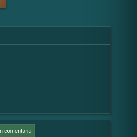
n comentariu