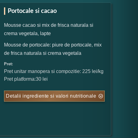
Portocale si cacao
Mousse cacao si mix de frisca naturala si
crema vegetala, lapte
Mousse de portocale: piure de portocale, mix
de frisca naturala si crema vegetala
Pret:
Pret unitar manopera si compozitie: 225 lei/kg
Pret platforma:30 lei
Detalii ingrediente si valori nutritionale