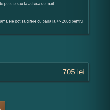
 de pe site sau la adresa de mail
ramajele pot sa difere cu pana la +/- 200g pentru
705
lei
s