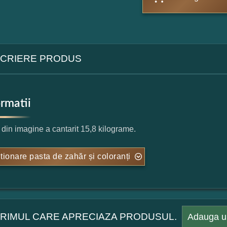
CRIERE PRODUS
ormatii
l din imagine a cantarit 15,8 kilograme.
tionare pasta de zahăr și coloranți
 PRIMUL CARE APRECIAZA PRODUSUL.
Adauga u