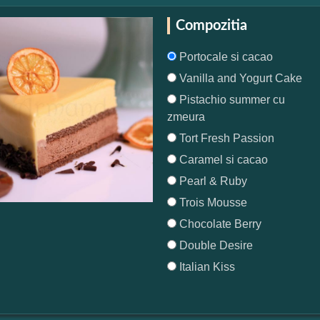
Compozitia
Portocale si cacao
Vanilla and Yogurt Cake
Pistachio summer cu
zmeura
Tort Fresh Passion
Caramel si cacao
Pearl & Ruby
Trois Mousse
Chocolate Berry
Double Desire
Italian Kiss