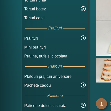
Torturi nunta
Torturi botez
Torturi copii
Prajituri
Prajituri
Mini prajituri
Praline, trufe si ciocolata
Platouri
Platouri prajituri aniversare
Pachete cadou
Patiserie
1
Patiserie dulce si sarata