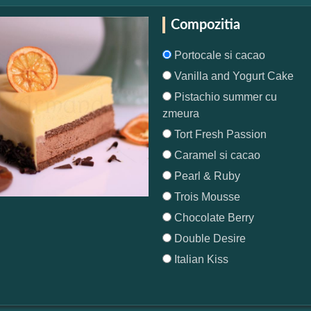
Compozitia
Portocale si cacao
Vanilla and Yogurt Cake
Pistachio summer cu
zmeura
Tort Fresh Passion
Caramel si cacao
Pearl & Ruby
Trois Mousse
Chocolate Berry
Double Desire
Italian Kiss