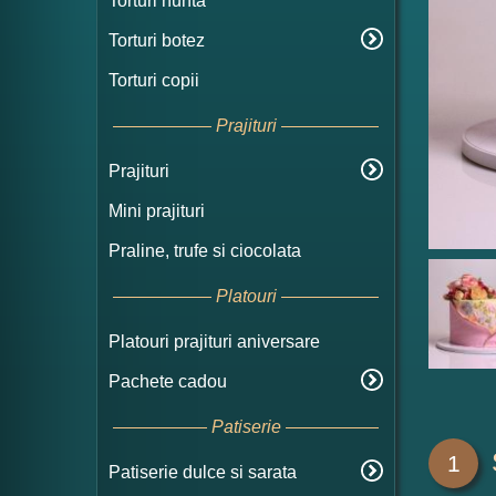
Torturi nunta
Torturi botez
Torturi copii
Prajituri
Prajituri
Mini prajituri
Praline, trufe si ciocolata
Platouri
Platouri prajituri aniversare
Pachete cadou
Patiserie
1
Patiserie dulce si sarata