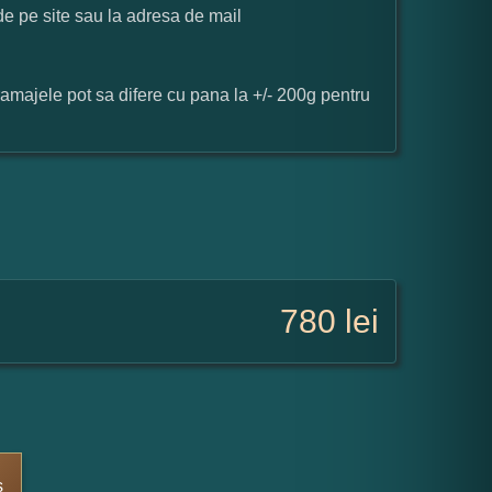
 de pe site sau la adresa de mail
ramajele pot sa difere cu pana la +/- 200g pentru
780
lei
s