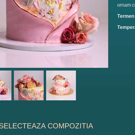
ornam cu 
Termen d
Tempera
SELECTEAZA COMPOZITIA