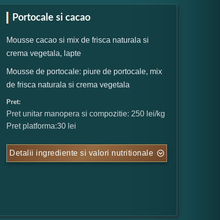
Portocale si cacao
Mousse cacao si mix de frisca naturala si
crema vegetala, lapte
Mousse de portocale: piure de portocale, mix
de frisca naturala si crema vegetala
Pret:
Pret unitar manopera si compozitie: 250 lei/kg
Pret platforma:30 lei
Detalii ingrediente si valori nutritionale