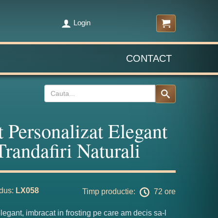
Login
CONTACT
t Personalizat Elegant
Trandafiri Naturali
dus:
LX058
Timp productie:
72 ore
elegant, imbracat in frosting pe care am decis sa-l