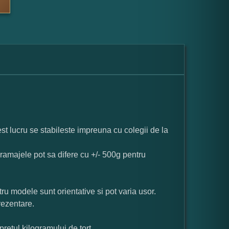
st lucru se stabileste impreuna cu colegii de la
ramajele pot sa difere cu +/- 500g pentru
ru modele sunt orientative si pot varia usor.
rezentare.
pretul kilogramului de tort.