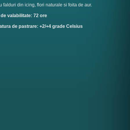
falduri din icing, flori naturale si foita de aur.
e valabilitate: 72 ore
tura de pastrare: +2/+4 grade Celsius