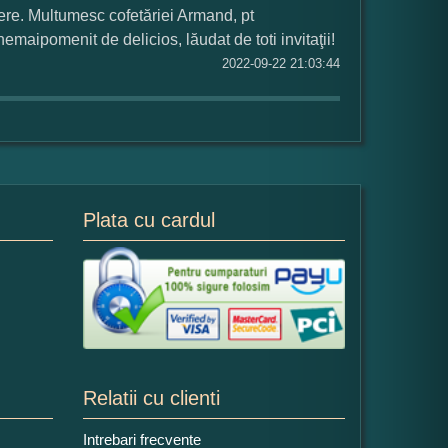
ere. Multumesc cofetăriei Armand, pt
emaipomenit de delicios, lăudat de toti invitaţii!
2022-09-22 21:03:44
Plata cu cardul
Relatii cu clienti
Intrebari frecvente