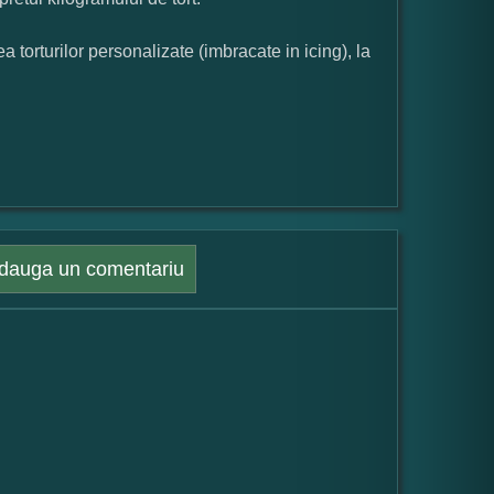
orturilor personalizate (imbracate in icing), la
dauga un comentariu