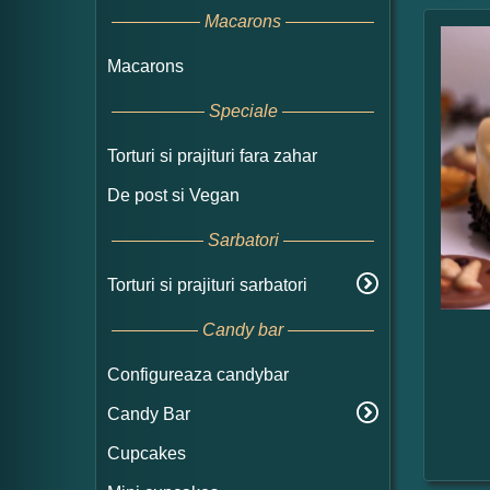
Macarons
Macarons
Speciale
Torturi si prajituri fara zahar
De post si Vegan
Sarbatori
Torturi si prajituri sarbatori
Candy bar
Configureaza candybar
Candy Bar
Cupcakes