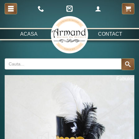
ACASA
CONTACT
Fabulos