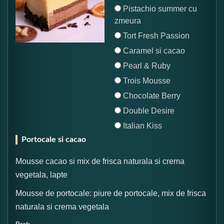
Pistachio summer cu
zmeura
Tort Fresh Passion
Caramel si cacao
Pearl & Ruby
Trois Mousse
Chocolate Berry
Double Desire
Italian Kiss
Portocale si cacao
Mousse cacao si mix de frisca naturala si crema
vegetala, lapte
Mousse de portocale: piure de portocale, mix de frisca
naturala si crema vegetala