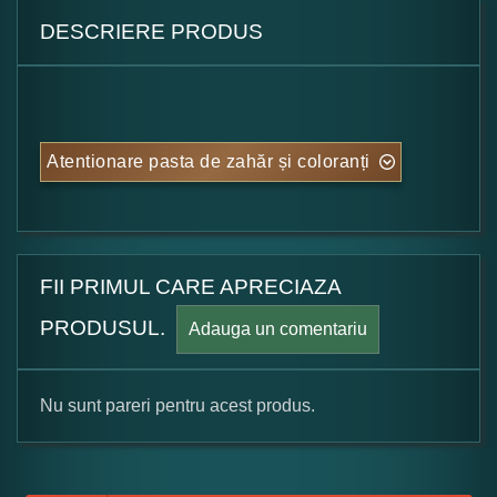
DESCRIERE PRODUS
Atentionare pasta de zahăr și coloranți
FII PRIMUL CARE APRECIAZA
PRODUSUL.
Adauga un comentariu
Nu sunt pareri pentru acest produs.
Formular pareri client