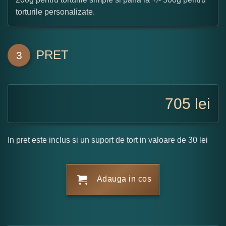
torturile personalizate.
PRET
3
705
lei
In pret este inclus si un suport de tort in valoare de 30 lei
Adauga in cos