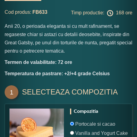
Cod produs:
FB633
Timp productie:
168 ore
Anii 20, o perioada eleganta si cu mult rafinament, se
regaseste chiar si astazi cu detalii deosebite, inspirate din
Great Gatsby, pe unul din torturile de nunta, pregatit special
pentru o petrecere tematica.
Termen de valabilitate: 72 ore
Temperatura de pastrare: +2/+4 grade Celsius
SELECTEAZA COMPOZITIA
1
Compozitia
Portocale si cacao
Vanilla and Yogurt Cake