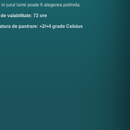
 in jurul lumii poate fi alegerea potrivita.
e valabilitate: 72 ore
tura de pastrare: +2/+4 grade Celsius