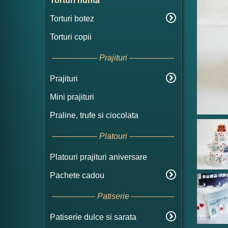
Torturi nunta
Torturi botez
Torturi copii
Prajituri
Prajituri
Mini prajituri
Praline, trufe si ciocolata
Platouri
Platouri prajituri aniversare
Pachete cadou
Patiserie
Patiserie dulce si sarata