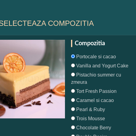
SELECTEAZA COMPOZITIA
Compozitia
Portocale si cacao
Vanilla and Yogurt Cake
Pistachio summer cu
zmeura
Tort Fresh Passion
Caramel si cacao
Pearl & Ruby
Trois Mousse
Chocolate Berry