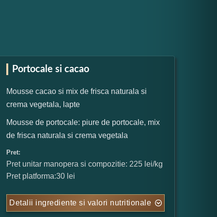
Portocale si cacao
Mousse cacao si mix de frisca naturala si
crema vegetala, lapte
Mousse de portocale: piure de portocale, mix
de frisca naturala si crema vegetala
Pret:
Pret unitar manopera si compozitie: 225 lei/kg
Pret platforma:30 lei
Detalii ingrediente si valori nutritionale