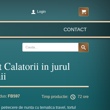
Login
CONTACT
t Calatorii in jurul
ii
dus:
FB597
Timp productie:
72 ore
 petrecere de nunta cu tematica travel, tortul