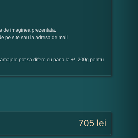
ata de imaginea prezentata.
 de pe site sau la adresa de mail
ramajele pot sa difere cu pana la +/- 200g pentru
705
lei