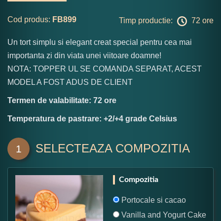
Cod produs:
FB899
Timp productie:
72 ore
Un tort simplu si elegant creat special pentru cea mai
importanta zi din viata unei viitoare doamne!
NOTA: TOPPER UL SE COMANDA SEPARAT, ACEST
MODEL A FOST ADUS DE CLIENT
Termen de valabilitate: 72 ore
Temperatura de pastrare: +2/+4 grade Celsius
SELECTEAZA COMPOZITIA
1
Compozitia
Portocale si cacao
Vanilla and Yogurt Cake