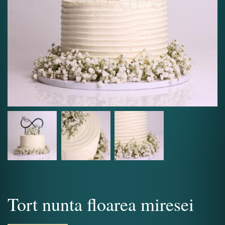
Tort nunta floarea miresei