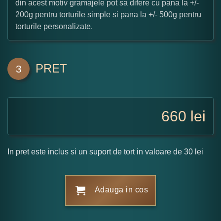
din acest motiv gramajele pot sa difere cu pana la +/-
200g pentru torturile simple si pana la +/- 500g pentru
torturile personalizate.
PRET
3
660
lei
In pret este inclus si un suport de tort in valoare de 30 lei
Adauga in cos