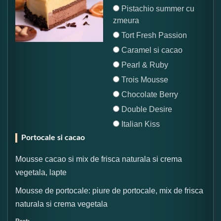
Pistachio summer cu
zmeura
Tort Fresh Passion
Caramel si cacao
Pearl & Ruby
Trois Mousse
Chocolate Berry
Double Desire
Italian Kiss
Portocale si cacao
Mousse cacao si mix de frisca naturala si crema
vegetala, lapte
Mousse de portocale: piure de portocale, mix de frisca
naturala si crema vegetala