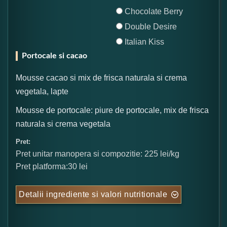
Chocolate Berry
Double Desire
Italian Kiss
Portocale si cacao
Mousse cacao si mix de frisca naturala si crema
vegetala, lapte
Mousse de portocale: piure de portocale, mix de frisca
naturala si crema vegetala
Pret:
Pret unitar manopera si compozitie: 225 lei/kg
Pret platforma:30 lei
Detalii ingrediente si valori nutritionale