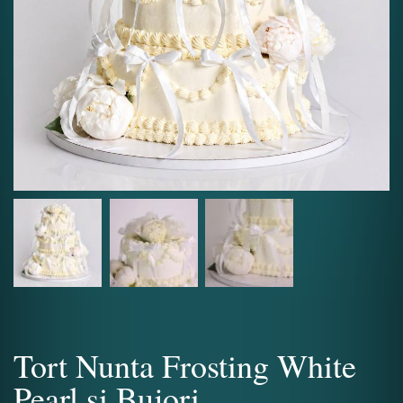
Tort Nunta Frosting White
Pearl si Bujori