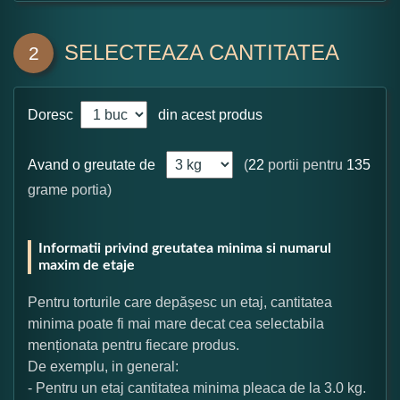
SELECTEAZA CANTITATEA
2
Doresc
din acest produs
Avand o greutate de
(
22
portii pentru
135
grame portia)
Informatii privind greutatea minima si numarul
maxim de etaje
Pentru torturile care depășesc un etaj, cantitatea
minima poate fi mai mare decat cea selectabila
menționata pentru fiecare produs.
De exemplu, in general:
- Pentru un etaj cantitatea minima pleaca de la 3.0 kg.