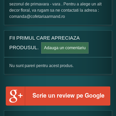
sezonul de primavara - vara . Pentru a alege un alt
decor floral, va rugam sa ne contactati la adresa :
comanda@cofetariaarmand.ro
FII PRIMUL CARE APRECIAZA
PRODUSUL.
Adauga un comentariu
Nu sunt pareri pentru acest produs.
Formular pareri client
Numele dumneavoastra:
Adaugati o parere despre acest produs: