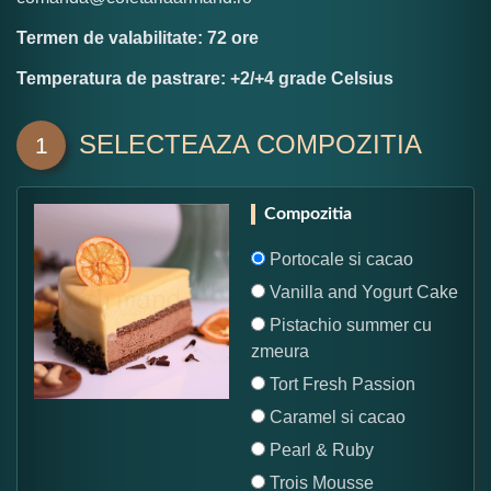
Termen de valabilitate: 72 ore
Temperatura de pastrare: +2/+4 grade Celsius
SELECTEAZA COMPOZITIA
1
Compozitia
Portocale si cacao
Vanilla and Yogurt Cake
Pistachio summer cu
zmeura
Tort Fresh Passion
Caramel si cacao
Pearl & Ruby
Trois Mousse