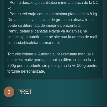
- Pentru doua etaje cantitatea minima pleaca de la 5,5
kg.
- Pentru trei etaje cantitatea minima pleaca de la 8 kg.
Din acest motiv in functie de greutatea aleasa tortul
poate sa difere fata de imaginea prezentata.
Pentru detalii și cantități exacte va rugam sa ne
contactați la numărul de pe site sau la adresa de mail
comanda@cofetariaarmand.ro.
Torturile cofetariei Armand sunt executate manual si
din acest motiv gramajele pot sa difere cu pana la +/-
200g pentru torturile simple si pana la +/- 500g pentru
torturile personalizate.
PRET
3