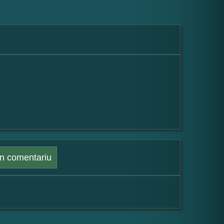
n comentariu