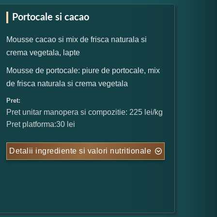
Portocale si cacao
Mousse cacao si mix de frisca naturala si
crema vegetala, lapte
Mousse de portocale: piure de portocale, mix
de frisca naturala si crema vegetala
Pret:
Pret unitar manopera si compozitie: 225 lei/kg
Pret platforma:30 lei
Detalii ingrediente si valori nutritionale