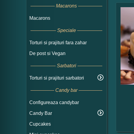
Macarons
Macarons
Speciale
Torturi si prajituri fara zahar
De post si Vegan
Sarbatori
Torturi si prajituri sarbatori
Candy bar
Configureaza candybar
Candy Bar
Cupcakes