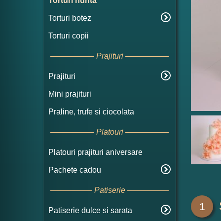
Torturi nunta
Torturi botez
Torturi copii
Prajituri
Prajituri
Mini prajituri
Praline, trufe si ciocolata
Platouri
Platouri prajituri aniversare
Pachete cadou
Patiserie
1
Patiserie dulce si sarata