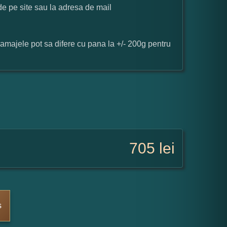
 de pe site sau la adresa de mail
ramajele pot sa difere cu pana la +/- 200g pentru
705
lei
s