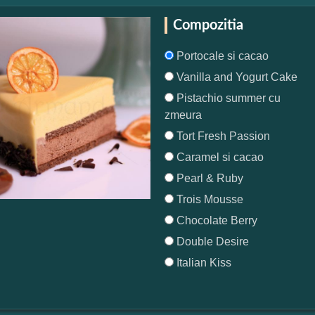
Compozitia
Portocale si cacao
Vanilla and Yogurt Cake
Pistachio summer cu
zmeura
Tort Fresh Passion
Caramel si cacao
Pearl & Ruby
Trois Mousse
Chocolate Berry
Double Desire
Italian Kiss