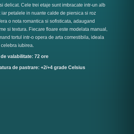
i delicat. Cele trei etaje sunt imbracate intr-un alb
 iar petalele in nuante calde de piersica si roz
fera o nota romantica si sofisticata, adaugand
me si textura. Fiecare floare este modelata manual,
mand tortul intr-o opera de arta comestibila, ideala
 celebra iubirea.
e valabilitate: 72 ore
tura de pastrare: +2/+4 grade Celsius