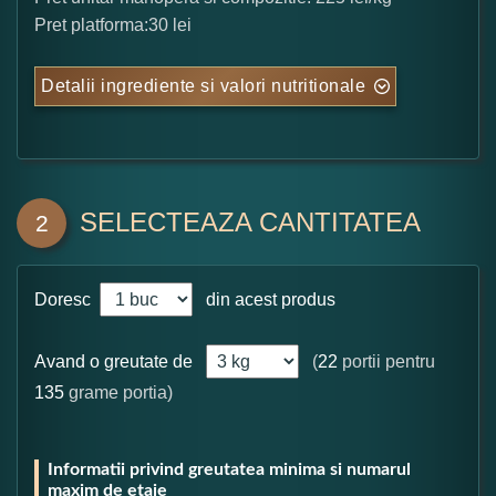
Pret platforma:30 lei
Detalii ingrediente si valori nutritionale
SELECTEAZA CANTITATEA
2
Doresc
din acest produs
Avand o greutate de
(
22
portii pentru
135
grame portia)
Informatii privind greutatea minima si numarul
maxim de etaje