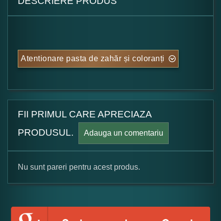
DESCRIERE PRODUS
Atentionare pasta de zahăr și coloranți
FII PRIMUL CARE APRECIAZA
PRODUSUL.
Adauga un comentariu
Nu sunt pareri pentru acest produs.
Formular pareri client
Numele dumneavoastra: