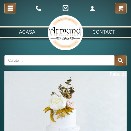
ACASA
CONTACT
Fabulos