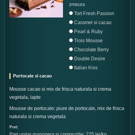
zmeura
Tort Fresh Passion
Caramel si cacao
Pearl & Ruby
Trois Mousse
Chocolate Berry
Double Desire
Italian Kiss
Portocale si cacao
Mousse cacao si mix de frisca naturala si crema
vegetala, lapte
Mousse de portocale: piure de portocale, mix de frisca
naturala si crema vegetala
Pret:
Pret unitar manopera si compozitie: 225 lei/kg