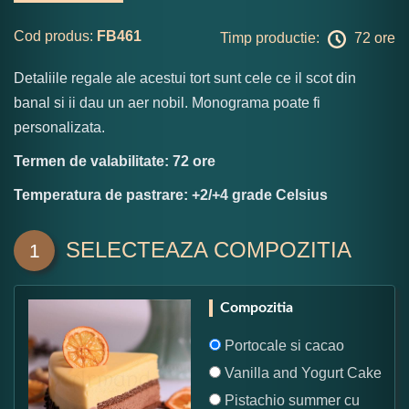
Cod produs:
FB461
Timp productie:
72 ore
Detaliile regale ale acestui tort sunt cele ce il scot din
banal si ii dau un aer nobil. Monograma poate fi
personalizata.
Termen de valabilitate: 72 ore
Temperatura de pastrare: +2/+4 grade Celsius
SELECTEAZA COMPOZITIA
1
Compozitia
Portocale si cacao
Vanilla and Yogurt Cake
Pistachio summer cu