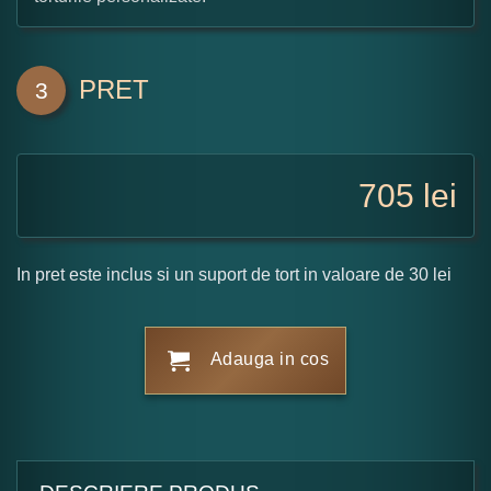
PRET
3
705
lei
In pret este inclus si un suport de tort in valoare de 30 lei
Adauga in cos