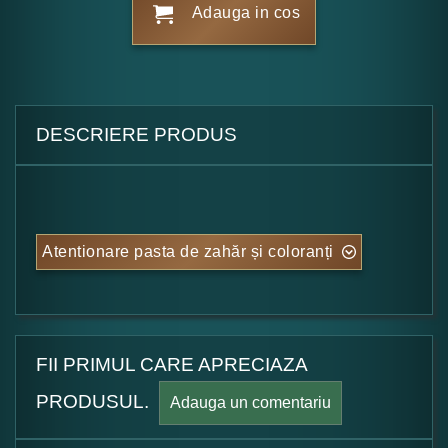
Adauga in cos
DESCRIERE PRODUS
Atentionare pasta de zahăr și coloranți
FII PRIMUL CARE APRECIAZA
PRODUSUL.
Adauga un comentariu