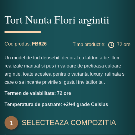
Tort Nunta Flori argintii
Cod produs:
FB626
Timp productie:
72 ore
Un model de tort deosebit, decorat cu falduri albe, flori
realizate manual si pus in valoare de pretioasa culoare
argintie, toate acestea pentru o varianta luxury, rafinata si
care o sa incante privirile si gustul invitatilor tai.
Termen de valabilitate: 72 ore
Temperatura de pastrare: +2/+4 grade Celsius
SELECTEAZA COMPOZITIA
1