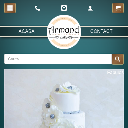
ACASA
CONTACT
Fabulos