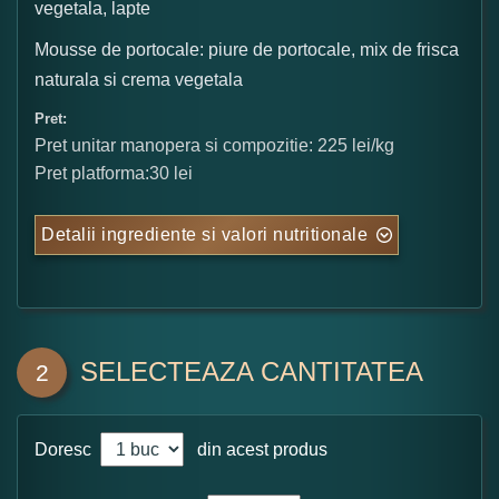
vegetala, lapte
Mousse de portocale: piure de portocale, mix de frisca
naturala si crema vegetala
Pret:
Pret unitar manopera si compozitie: 225 lei/kg
Pret platforma:30 lei
Detalii ingrediente si valori nutritionale
SELECTEAZA CANTITATEA
2
Doresc
din acest produs