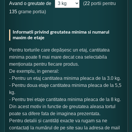
Avand o greutate de
(
22
portii pentru
135
grame portia)
Informatii privind greutatea minima si numarul
maxim de etaje
Pentru torturile care depășesc un etaj, cantitatea
minima poate fi mai mare decat cea selectabila
menționata pentru fiecare produs.
De exemplu, in general:
- Pentru un etaj cantitatea minima pleaca de la 3.0 kg.
- Pentru doua etaje cantitatea minima pleaca de la 5,5
kg.
- Pentru trei etaje cantitatea minima pleaca de la 8 kg.
Din acest motiv in functie de greutatea aleasa tortul
poate sa difere fata de imaginea prezentata.
Pentru detalii și cantități exacte va rugam sa ne
contactați la numărul de pe site sau la adresa de mail