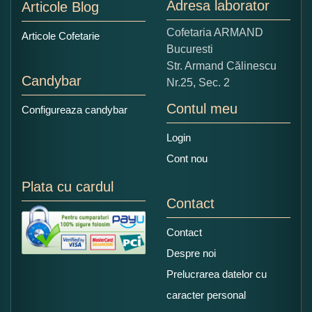
Adresa laborator
Articole Blog
Copiati alaturi numarul din imagine:
Cofetaria ARMAND
Articole Cofetarie
Bucuresti
Str. Armand Călinescu
Candybar
Nr.25, Sec. 2
Contul meu
Configureaza candybar
Login
Cont nou
Plata cu cardul
Contact
Contact
Despre noi
Prelucrarea datelor cu
caracter personal