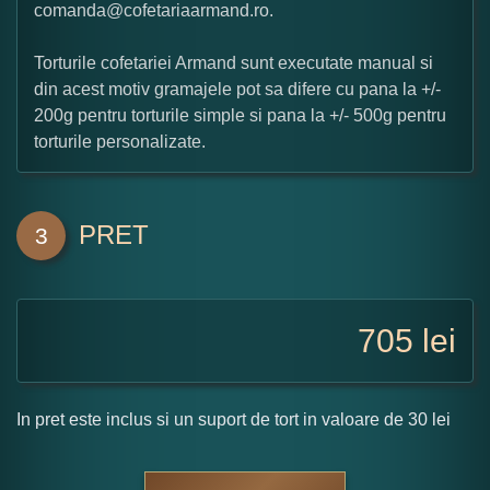
comanda@cofetariaarmand.ro.
Torturile cofetariei Armand sunt executate manual si
din acest motiv gramajele pot sa difere cu pana la +/-
200g pentru torturile simple si pana la +/- 500g pentru
torturile personalizate.
PRET
3
705
lei
In pret este inclus si un suport de tort in valoare de 30 lei