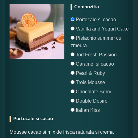
Compozitia
Portocale si cacao
Vanilla and Yogurt Cake
Pistachio summer cu
zmeura
Tort Fresh Passion
Caramel si cacao
Pearl & Ruby
Trois Mousse
Chocolate Berry
Double Desire
Italian Kiss
Portocale si cacao
Mousse cacao si mix de frisca naturala si crema