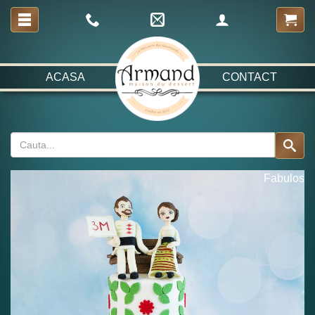
ACASA
CONTACT
Fabulos