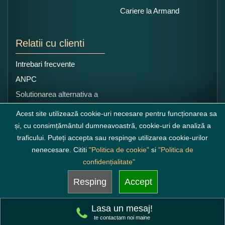
Cariere la Armand
Relatii cu clienti
Intrebari frecvente
ANPC
Solutionarea alternativa a
litigiilor
Acest site utilizează cookie-uri necesare pentru funcționarea sa
și, cu consimțământul dumneavoastră, cookie-uri de analiză a
traficului. Puteți accepta sau respinge utilizarea cookie-urilor
nenecesare. Cititi
"Politica de cookie"
si
"Politica de
confidențialitate"
Resping
Accept
Lasa un mesaj!
te contactam noi maine