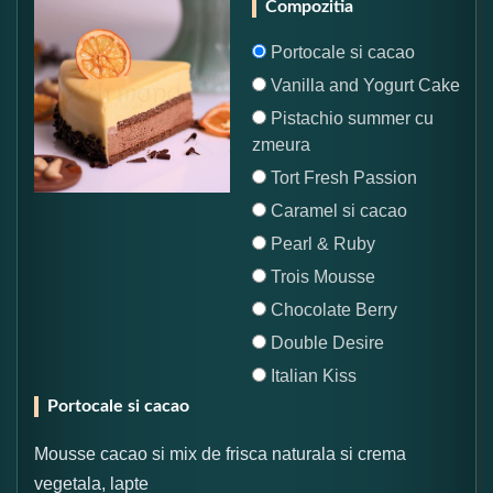
Compozitia
Portocale si cacao
Vanilla and Yogurt Cake
Pistachio summer cu
zmeura
Tort Fresh Passion
Caramel si cacao
Pearl & Ruby
Trois Mousse
Chocolate Berry
Double Desire
Italian Kiss
Portocale si cacao
Mousse cacao si mix de frisca naturala si crema
vegetala, lapte