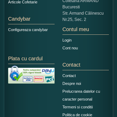
Cofetaria ARMAND
Articole Cofetarie
Bucuresti
Str. Armand Călinescu
Candybar
Nr.25, Sec. 2
Contul meu
Configureaza candybar
Login
Cont nou
Plata cu cardul
Contact
Contact
Despre noi
Prelucrarea datelor cu
caracter personal
Termeni si conditii
Politica de cookie