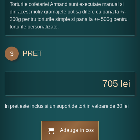
Torturile cofetariei Armand sunt executate manual si
din acest motiv gramajele pot sa difere cu pana la +/-
200g pentru torturile simple si pana la +/- 500g pentru
torturile personalizate.
PRET
3
705
lei
In pret este inclus si un suport de tort in valoare de 30 lei
Adauga in cos