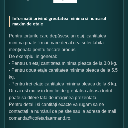
Informatii privind greutatea minima si numarul
maxim de etaje
Pentru torturile care depășesc un etaj, cantitatea
minima poate fi mai mare decat cea selectabila
menționata pentru fiecare produs.
De exemplu, in general:
- Pentru un etaj cantitatea minima pleaca de la 3.0 kg.
- Pentru doua etaje cantitatea minima pleaca de la 5,5
kg.
- Pentru trei etaje cantitatea minima pleaca de la 8 kg.
Din acest motiv in functie de greutatea aleasa tortul
poate sa difere fata de imaginea prezentata.
Pentru detalii și cantități exacte va rugam sa ne
contactați la numărul de pe site sau la adresa de mail
comanda@cofetariaarmand.ro.