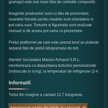
gramajul este mai mare fata de celelalte compozitii.
Imaginile produselor sunt cu titlu de prezentare,
nuantele folosite pentru modele sunt orientative si
pot varia usor. Torturile si figurinele sunt realizate
manual si de aceea pot varia ca prezentare.
Pretul platformei pe care este asezat torul se plateste
separat fata de pretul kilogramului de tort.
Atentie! Societatea Maison Armand S.R.L.
mentioneaza ca depozitarea torturilor personalizate
(imbracate in icing), la temperaturi de refrigerare (2-4
Informatii
Tortul din imagine a cantarit 12,7 kilograme.
Atentionare pasta de zahăr și coloranți