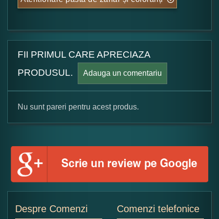
FII PRIMUL CARE APRECIAZA
PRODUSUL.
Adauga un comentariu
Nu sunt pareri pentru acest produs.
Formular pareri client
Numele dumneavoastra:
Adaugati o parere despre acest produs:
Despre Comenzi
Comenzi telefonice