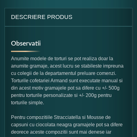
DESCRIERE PRODUS
Observatii
Anumite modele de torturi se pot realiza doar la
anumite gramaje, acest lucru se stabileste impreuna
cu colegii de la departamentul preluare comenzi.
Torturile cofetariei Armand sunt executate manual si
din acest motiv gramajele pot sa difere cu +/- 500g
pentru torturile personalizate si +/- 200g pentru
torturile simple.
Pentru compozitiile Stracciatella si Mousse de
capsuni cu ciocolata neagra gramajele pot sa difere
deorece aceste compozitii sunt mai denese iar