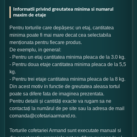
Informatii privind greutatea minima si numarul
maxim de etaje
Pentru torturile care depășesc un etaj, cantitatea
minima poate fi mai mare decat cea selectabila
menționata pentru fiecare produs.
De exemplu, in general:
- Pentru un etaj cantitatea minima pleaca de la 3.0 kg.
- Pentru doua etaje cantitatea minima pleaca de la 5,5
kg.
- Pentru trei etaje cantitatea minima pleaca de la 8 kg.
Din acest motiv in functie de greutatea aleasa tortul
poate sa difere fata de imaginea prezentata.
Pentru detalii și cantități exacte va rugam sa ne
contactați la numărul de pe site sau la adresa de mail
comanda@cofetariaarmand.ro.
Torturile cofetariei Armand sunt executate manual si