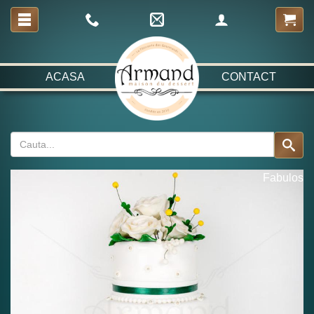
ACASA
CONTACT
Fabulos