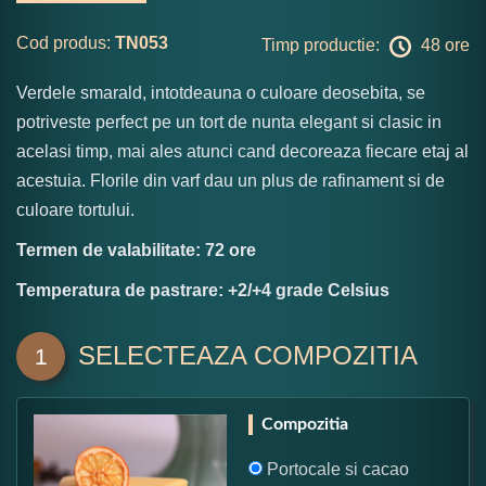
Cod produs:
TN053
Timp productie:
48 ore
Verdele smarald, intotdeauna o culoare deosebita, se
potriveste perfect pe un tort de nunta elegant si clasic in
acelasi timp, mai ales atunci cand decoreaza fiecare etaj al
acestuia. Florile din varf dau un plus de rafinament si de
culoare tortului.
Termen de valabilitate: 72 ore
Temperatura de pastrare: +2/+4 grade Celsius
SELECTEAZA COMPOZITIA
1
Compozitia
Portocale si cacao