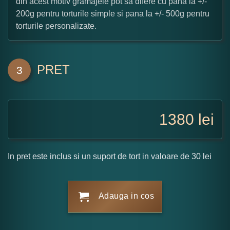
din acest motiv gramajele pot sa difere cu pana la +/-
200g pentru torturile simple si pana la +/- 500g pentru
torturile personalizate.
PRET
3
1380
lei
In pret este inclus si un suport de tort in valoare de 30 lei
Adauga in cos