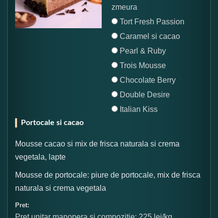
zmeura
Tort Fresh Passion
Caramel si cacao
Pearl & Ruby
Trois Mousse
Chocolate Berry
Double Desire
Italian Kiss
Portocale si cacao
Mousse cacao si mix de frisca naturala si crema
vegetala, lapte
Mousse de portocale: piure de portocale, mix de frisca
naturala si crema vegetala
Pret:
Pret unitar manopera si compozitie: 225 lei/kg