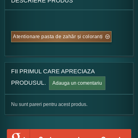
DESCRIERE PRODUS
Atentionare pasta de zahăr și coloranți
FII PRIMUL CARE APRECIAZA
PRODUSUL.
Adauga un comentariu
Nu sunt pareri pentru acest produs.
Formular pareri client
Numele dumneavoastra: