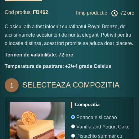
Cod produs:
FB462
Timp productie:
72 ore
Clasicul alb a fost inlocuit cu rafinatul Royal Bronze, de
aici si numele acestui tort de nunta elegant. Potrivit pentru
o locatie distinsa, acest tort promite sa aduca doar placere.
Termen de valabilitate: 72 ore
Temperatura de pastrare: +2/+4 grade Celsius
SELECTEAZA COMPOZITIA
1
Compozitia
Portocale si cacao
Vanilla and Yogurt Cake
Pistachio summer cu