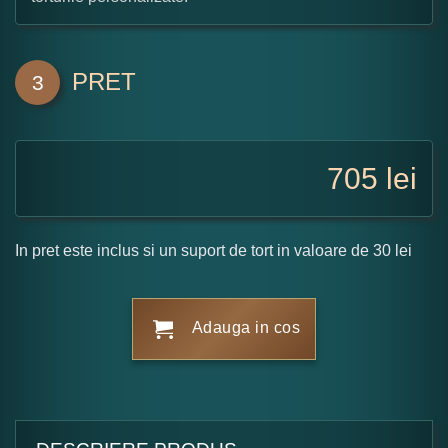
PRET
3
705
lei
In pret este inclus si un suport de tort in valoare de 30 lei
Adauga in cos