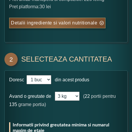
Pret platforma:30 lei
Detalii ingrediente si valori nutritionale
SELECTEAZA CANTITATEA
2
Doresc
din acest produs
Avand o greutate de
(
22
portii pentru
135
grame portia)
Informatii privind greutatea minima si numarul
maxim de etaje