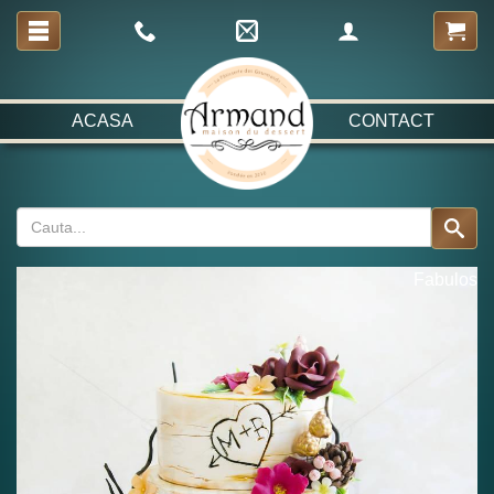
ACASA
CONTACT
Fabulos