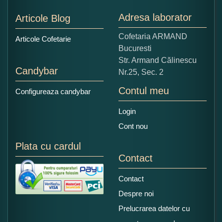
Nu tocmai bun
Excelent!
Adresa laborator
Articole Blog
Copiati alaturi numarul din imagine:
Cofetaria ARMAND
Articole Cofetarie
Bucuresti
Str. Armand Călinescu
Candybar
Nr.25, Sec. 2
Contul meu
Configureaza candybar
Login
Cont nou
Plata cu cardul
Contact
Contact
Despre noi
Prelucrarea datelor cu