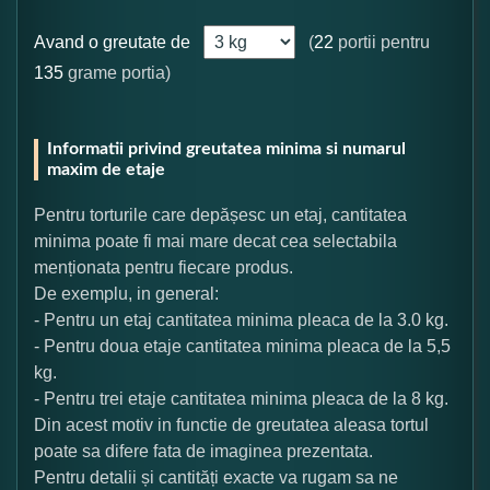
Avand o greutate de
(
22
portii pentru
135
grame portia)
Informatii privind greutatea minima si numarul
maxim de etaje
Pentru torturile care depășesc un etaj, cantitatea
minima poate fi mai mare decat cea selectabila
menționata pentru fiecare produs.
De exemplu, in general:
- Pentru un etaj cantitatea minima pleaca de la 3.0 kg.
- Pentru doua etaje cantitatea minima pleaca de la 5,5
kg.
- Pentru trei etaje cantitatea minima pleaca de la 8 kg.
Din acest motiv in functie de greutatea aleasa tortul
poate sa difere fata de imaginea prezentata.
Pentru detalii și cantități exacte va rugam sa ne