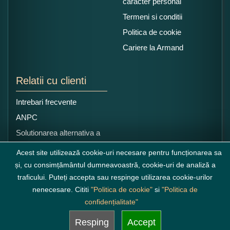
caracter personal
Termeni si conditii
Politica de cookie
Cariere la Armand
Relatii cu clienti
Intrebari frecvente
ANPC
Solutionarea alternativa a
litigiilor
Acest site utilizează cookie-uri necesare pentru funcționarea sa
și, cu consimțământul dumneavoastră, cookie-uri de analiză a
traficului. Puteți accepta sau respinge utilizarea cookie-urilor
nenecesare. Cititi
"Politica de cookie"
si
"Politica de
confidențialitate"
Resping
Accept