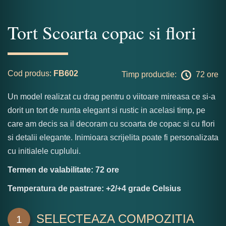
Tort Scoarta copac si flori
Cod produs:
FB602
Timp productie:
72 ore
Un model realizat cu drag pentru o viitoare mireasa ce si-a
dorit un tort de nunta elegant si rustic in acelasi timp, pe
care am decis sa il decoram cu scoarta de copac si cu flori
si detalii elegante. Inimioara scrijelita poate fi personalizata
cu initialele cuplului.
Termen de valabilitate: 72 ore
Temperatura de pastrare: +2/+4 grade Celsius
SELECTEAZA COMPOZITIA
1