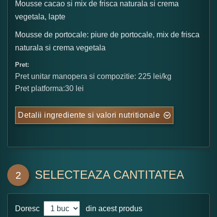
Mousse cacao si mix de frisca naturala si crema
vegetala, lapte
Mousse de portocale: piure de portocale, mix de frisca
naturala si crema vegetala
Pret:
Pret unitar manopera si compozitie: 225 lei/kg
Pret platforma:30 lei
Detalii ingrediente si valori nutritionale
SELECTEAZA CANTITATEA
2
Doresc
din acest produs