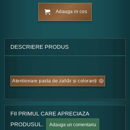
Adauga in cos
DESCRIERE PRODUS
Atentionare pasta de zahăr și coloranți
FII PRIMUL CARE APRECIAZA
PRODUSUL.
Adauga un comentariu