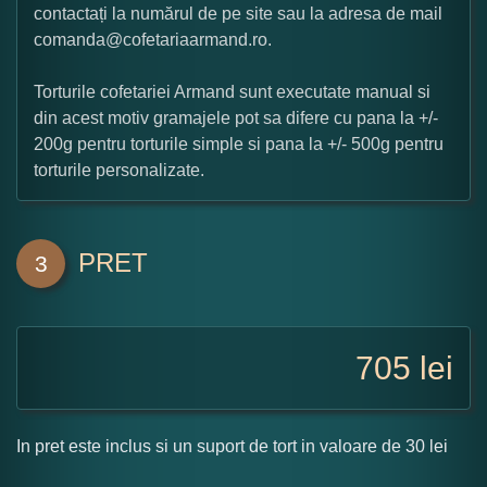
contactați la numărul de pe site sau la adresa de mail
comanda@cofetariaarmand.ro.
Torturile cofetariei Armand sunt executate manual si
din acest motiv gramajele pot sa difere cu pana la +/-
200g pentru torturile simple si pana la +/- 500g pentru
torturile personalizate.
PRET
3
705
lei
In pret este inclus si un suport de tort in valoare de 30 lei