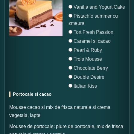
Vanilla and Yogurt Cake
Pistachio summer cu
zmeura
Tort Fresh Passion
Caramel si cacao
Pearl & Ruby
Trois Mousse
Chocolate Berry
Double Desire
Italian Kiss
Portocale si cacao
Mousse cacao si mix de frisca naturala si crema
vegetala, lapte
Mousse de portocale: piure de portocale, mix de frisca