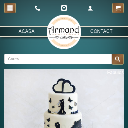
ACASA
CONTACT
Fabulos