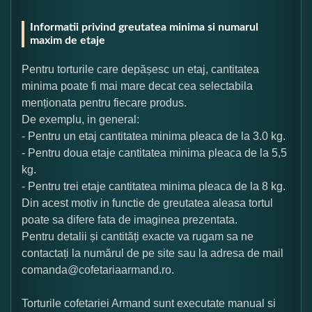
Informatii privind greutatea minima si numarul
maxim de etaje
Pentru torturile care depășesc un etaj, cantitatea
minima poate fi mai mare decat cea selectabila
menționata pentru fiecare produs.
De exemplu, in general:
- Pentru un etaj cantitatea minima pleaca de la 3.0 kg.
- Pentru doua etaje cantitatea minima pleaca de la 5,5
kg.
- Pentru trei etaje cantitatea minima pleaca de la 8 kg.
Din acest motiv in functie de greutatea aleasa tortul
poate sa difere fata de imaginea prezentata.
Pentru detalii și cantități exacte va rugam sa ne
contactați la numărul de pe site sau la adresa de mail
comanda@cofetariaarmand.ro.
Torturile cofetariei Armand sunt executate manual si