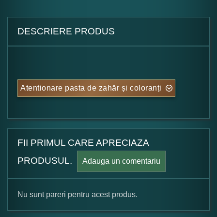
DESCRIERE PRODUS
Atentionare pasta de zahăr și coloranți
FII PRIMUL CARE APRECIAZA
PRODUSUL.
Adauga un comentariu
Nu sunt pareri pentru acest produs.
Formular pareri client