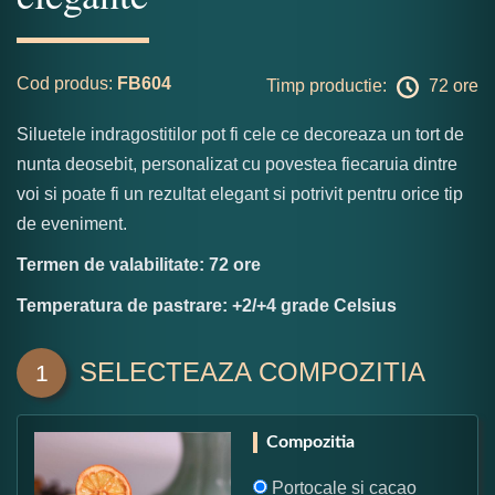
Cod produs:
FB604
Timp productie:
72 ore
Siluetele indragostitilor pot fi cele ce decoreaza un tort de
nunta deosebit, personalizat cu povestea fiecaruia dintre
voi si poate fi un rezultat elegant si potrivit pentru orice tip
de eveniment.
Termen de valabilitate: 72 ore
Temperatura de pastrare: +2/+4 grade Celsius
SELECTEAZA COMPOZITIA
1
Compozitia
Portocale si cacao