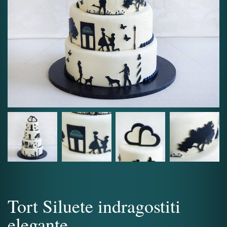
Tort Siluete indragostiti
elegante