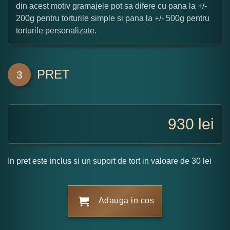
din acest motiv gramajele pot sa difere cu pana la +/-
200g pentru torturile simple si pana la +/- 500g pentru
torturile personalizate.
PRET
3
930
lei
In pret este inclus si un suport de tort in valoare de 30 lei
Adauga in cos